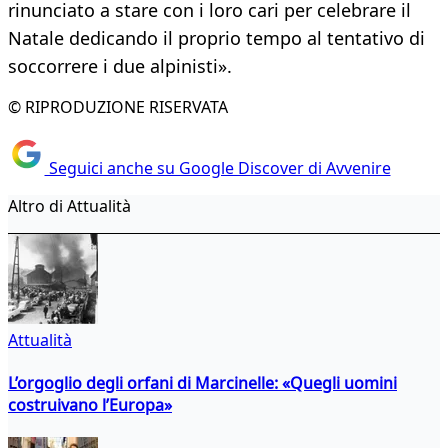
rinunciato a stare con i loro cari per celebrare il
Natale dedicando il proprio tempo al tentativo di
soccorrere i due alpinisti».
© RIPRODUZIONE RISERVATA
Seguici anche su Google Discover di Avvenire
Altro di Attualità
Attualità
L’orgoglio degli orfani di Marcinelle: «Quegli uomini
costruivano l’Europa»