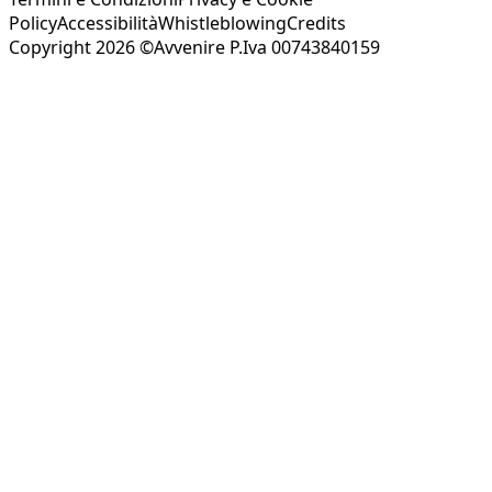
Policy
Accessibilità
Whistleblowing
Credits
Copyright 2026 ©Avvenire P.Iva 00743840159