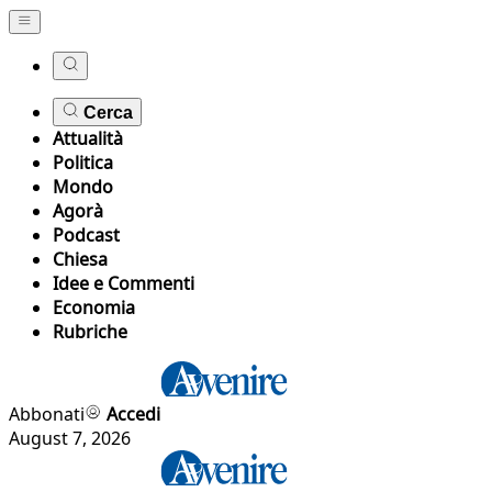
Cerca
Attualità
Politica
Mondo
Agorà
Podcast
Chiesa
Idee e Commenti
Economia
Rubriche
Abbonati
Accedi
August 7, 2026