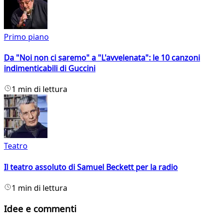
Primo piano
Da "Noi non ci saremo" a "L'avvelenata": le 10 canzoni
indimenticabili di Guccini
1 min di lettura
Teatro
Il teatro assoluto di Samuel Beckett per la radio
1 min di lettura
Idee e commenti