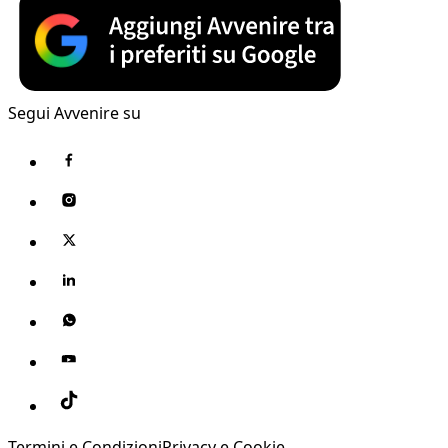
Segui Avvenire su
Termini e Condizioni
Privacy e Cookie