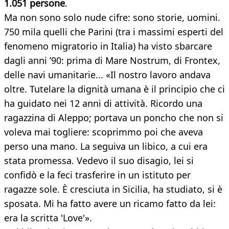
1.051 persone
.
Ma non sono solo nude cifre: sono storie, uomini.
750 mila quelli che Parini (tra i massimi esperti del
fenomeno migratorio in Italia) ha visto sbarcare
dagli anni ’90: prima di Mare Nostrum, di Frontex,
delle navi umanitarie... «Il nostro lavoro andava
oltre. Tutelare la dignità umana è il principio che ci
ha guidato nei 12 anni di attività. Ricordo una
ragazzina di Aleppo; portava un poncho che non si
voleva mai togliere: scoprimmo poi che aveva
perso una mano. La seguiva un libico, a cui era
stata promessa. Vedevo il suo disagio, lei si
confidò e la feci trasferire in un istituto per
ragazze sole. È cresciuta in Sicilia, ha studiato, si è
sposata. Mi ha fatto avere un ricamo fatto da lei:
era la scritta 'Love'».