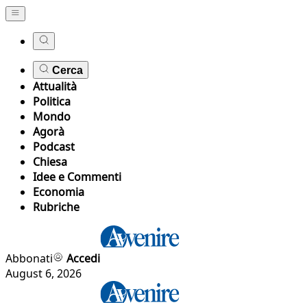
Cerca
Attualità
Politica
Mondo
Agorà
Podcast
Chiesa
Idee e Commenti
Economia
Rubriche
Abbonati
Accedi
August 6, 2026