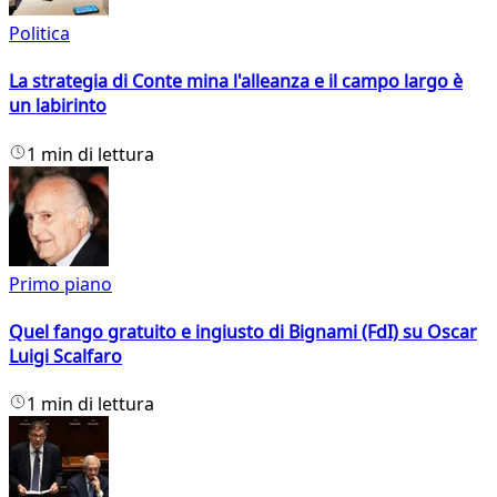
Politica
La strategia di Conte mina l'alleanza e il campo largo è
un labirinto
1 min di lettura
Primo piano
Quel fango gratuito e ingiusto di Bignami (FdI) su Oscar
Luigi Scalfaro
1 min di lettura