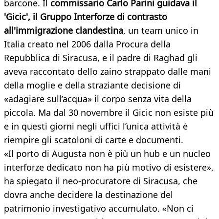
barcone. Il
commissario Carlo Parini guidava il
'Gicic', il Gruppo Interforze di contrasto
all'immigrazione clandestina
, un team unico in
Italia creato nel 2006 dalla Procura della
Repubblica di Siracusa, e il padre di Raghad gli
aveva raccontato dello zaino strappato dalle mani
della moglie e della straziante decisione di
«adagiare sull’acqua» il corpo senza vita della
piccola. Ma dal 30 novembre il Gicic non esiste più
e in questi giorni negli uffici l’unica attività è
riempire gli scatoloni di carte e documenti.
«Il porto di Augusta non è più un hub e un nucleo
interforze dedicato non ha più motivo di esistere»,
ha spiegato il neo-procuratore di Siracusa, che
dovra anche decidere la destinazione del
patrimonio investigativo accumulato. «Non ci