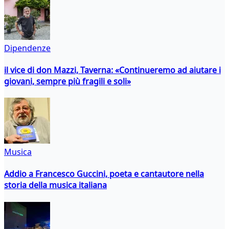
Dipendenze
il vice di don Mazzi, Taverna: «Continueremo ad aiutare i
giovani, sempre più fragili e soli»
Musica
Addio a Francesco Guccini, poeta e cantautore nella
storia della musica italiana