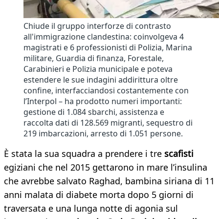
Chiude il gruppo interforze di contrasto
all'immigrazione clandestina: coinvolgeva 4
magistrati e 6 professionisti di Polizia, Marina
militare, Guardia di finanza, Forestale,
Carabinieri e Polizia municipale e poteva
estendere le sue indagini addirittura oltre
confine, interfacciandosi costantemente con
l’Interpol – ha prodotto numeri importanti:
gestione di 1.084 sbarchi, assistenza e
raccolta dati di 128.569 migranti, sequestro di
219 imbarcazioni, arresto di 1.051 persone.
È stata la sua squadra a prendere i tre
scafisti
egiziani che nel 2015 gettarono in mare l’insulina
che avrebbe salvato Raghad, bambina siriana di 11
anni malata di diabete morta dopo 5 giorni di
traversata e una lunga notte di agonia sul