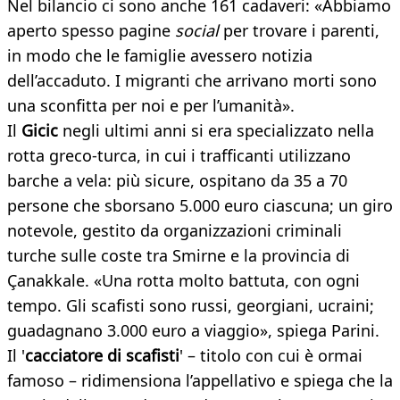
Nel bilancio ci sono anche 161 cadaveri: «Abbiamo
aperto spesso pagine
social
per trovare i parenti,
in modo che le famiglie avessero notizia
dell’accaduto. I migranti che arrivano morti sono
una sconfitta per noi e per l’umanità».
Il
Gicic
negli ultimi anni si era specializzato nella
rotta greco-turca, in cui i trafficanti utilizzano
barche a vela: più sicure, ospitano da 35 a 70
persone che sborsano 5.000 euro ciascuna; un giro
notevole, gestito da organizzazioni criminali
turche sulle coste tra Smirne e la provincia di
Çanakkale. «Una rotta molto battuta, con ogni
tempo. Gli scafisti sono russi, georgiani, ucraini;
guadagnano 3.000 euro a viaggio», spiega Parini.
Il '
cacciatore di scafisti
' – titolo con cui è ormai
famoso – ridimensiona l’appellativo e spiega che la