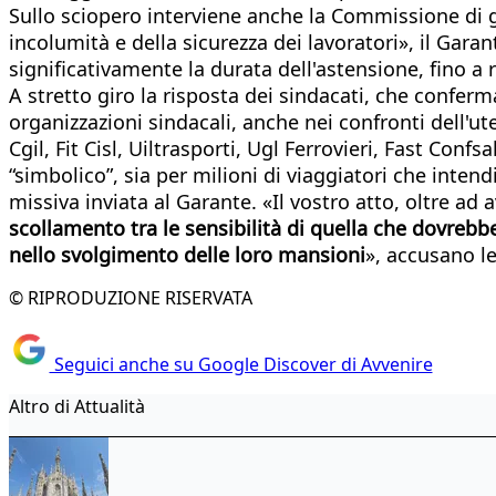
Sullo sciopero interviene anche la Commissione di gar
incolumità e della sicurezza dei lavoratori», il Gara
significativamente la durata dell'astensione, fino
A stretto giro la risposta dei sindacati, che confer
organizzazioni sindacali, anche nei confronti dell'ut
Cgil, Fit Cisl, Uiltrasporti, Ugl Ferrovieri, Fast Con
“simbolico”, sia per milioni di viaggiatori che inten
missiva inviata al Garante. «Il vostro atto, oltre ad 
scollamento tra le sensibilità di quella che dovrebbe
nello svolgimento delle loro mansioni
», accusano le
© RIPRODUZIONE RISERVATA
Seguici anche su Google Discover di Avvenire
Altro di Attualità