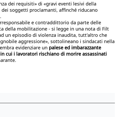
 dei requisiti» di «gravi eventi lesivi della
tà dei soggetti proclamanti, affinché riducano
.
irresponsabile e contraddittorio da parte delle
 della mobilitazione - si legge in una nota di Filt
ad un episodio di violenza inaudita, tutt'altro che
'ignobile aggressione», sottolineano i sindacati nella
, sembra evidenziare un
palese ed imbarazzante
n cui i lavoratori rischiano di morire assassinati
Garante.