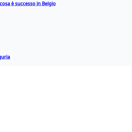
: cosa è successo in Belgio
guria