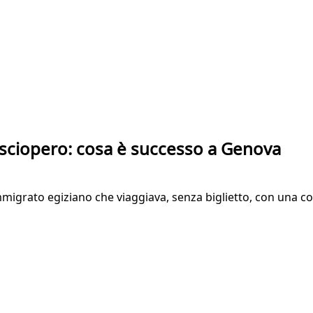
 lo sciopero: cosa è successo a Genova
migrato egiziano che viaggiava, senza biglietto, con una co