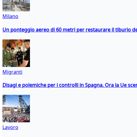
Milano
Un ponteggio aereo di 60 metri per restaurare il tiburio 
Migranti
Disagi e polemiche per i controlli in Spagna. Ora la Ue 
Lavoro