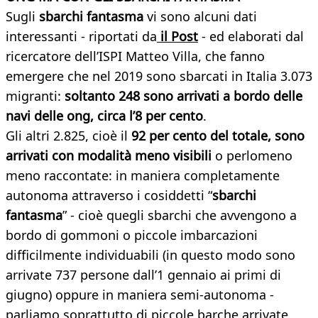
Sugli
sbarchi fantasma
vi sono alcuni dati
interessanti - riportati da
il Post
- ed elaborati dal
ricercatore dell’ISPI Matteo Villa, che fanno
emergere che nel 2019 sono sbarcati in Italia 3.073
migranti:
soltanto 248 sono arrivati a bordo delle
navi delle ong, circa l’8 per cento
.
Gli altri 2.825, cioè il
92 per cento del totale, sono
arrivati con modalità meno visibili
o perlomeno
meno raccontate: in maniera completamente
autonoma attraverso i cosiddetti “
sbarchi
fantasma
” - cioè quegli sbarchi che avvengono a
bordo di gommoni o piccole imbarcazioni
difficilmente individuabili (in questo modo sono
arrivate 737 persone dall’1 gennaio ai primi di
giugno) oppure in maniera semi-autonoma -
parliamo soprattutto di piccole barche arrivate