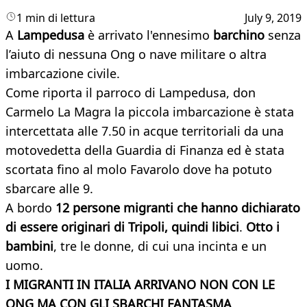
1 min di lettura
July 9, 2019
A
Lampedusa
è arrivato l'ennesimo
barchino
senza
l’aiuto di nessuna Ong o nave militare o altra
imbarcazione civile.
Come riporta il parroco di Lampedusa, don
Carmelo La Magra la piccola imbarcazione è stata
intercettata alle 7.50 in acque territoriali da una
motovedetta della Guardia di Finanza ed è stata
scortata fino al molo Favarolo dove ha potuto
sbarcare alle 9.
A bordo
12 persone migranti che hanno dichiarato
di essere originari di Tripoli, quindi libici
.
Otto i
bambini
, tre le donne, di cui una incinta e un
uomo.
I MIGRANTI IN ITALIA ARRIVANO NON CON LE
ONG MA CON GLI SBARCHI FANTASMA