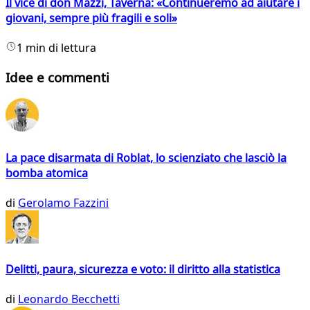
Il vice di don Mazzi, Taverna: «Continueremo ad aiutare i
giovani, sempre più fragili e soli»
1 min di lettura
Idee e commenti
La pace disarmata di Roblat, lo scienziato che lasciò la
bomba atomica
di
Gerolamo Fazzini
Delitti, paura, sicurezza e voto: il diritto alla statistica
di
Leonardo Becchetti