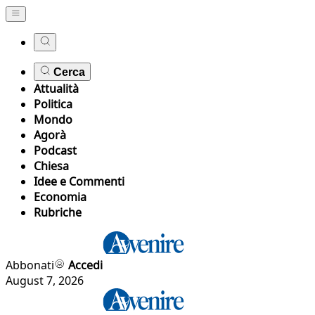
Cerca
Attualità
Politica
Mondo
Agorà
Podcast
Chiesa
Idee e Commenti
Economia
Rubriche
Abbonati
Accedi
August 7, 2026