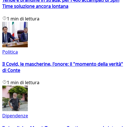
Tende e brandine in strada, per i 400 accampati di Spin
Time soluzione ancora lontana
1 min di lettura
Politica
Il Covid, le mascherine, l'onore: il "momento della verità"
di Conte
1 min di lettura
Dipendenze