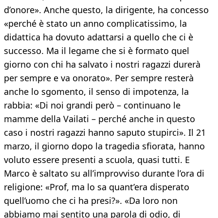
d’onore». Anche questo, la dirigente, ha concesso
«perché è stato un anno complicatissimo, la
didattica ha dovuto adattarsi a quello che ci è
successo. Ma il legame che si è formato quel
giorno con chi ha salvato i nostri ragazzi durerà
per sempre e va onorato». Per sempre resterà
anche lo sgomento, il senso di impotenza, la
rabbia: «Di noi grandi però – continuano le
mamme della Vailati – perché anche in questo
caso i nostri ragazzi hanno saputo stupirci». Il 21
marzo, il giorno dopo la tragedia sfiorata, hanno
voluto essere presenti a scuola, quasi tutti. E
Marco è saltato su all’improvviso durante l’ora di
religione: «Prof, ma lo sa quant’era disperato
quell’uomo che ci ha presi?». «Da loro non
abbiamo mai sentito una parola di odio, di