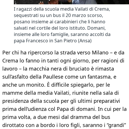
I ragazzi della scuola media Vailati di Crema,
sequestrati su un bus il 20 marzo scorso,
posano insieme ai carabinieri che li hanno
salvati nel cortile del loro istituto. Domani,
insieme alle loro famiglie, saranno accolti da
papa Francesco in San Pietro (Ansa)
Per chi ha ripercorso la strada verso Milano – e da
Crema lo fanno in tanti ogni giorno, per ragioni di
lavoro – la macchia nera di bruciato è rimasta
sull’asfalto della Paullese come un fantasma, e
anche un monito. È difficile spiegarlo, per le
mamme della media Vailati, riunite nella sala di
presidenza della scuola per gli ultimi preparativi
prima dell’udienza col Papa di domani. In cui per la
prima volta, a due mesi dal dramma del bus
dirottato con a bordo i loro figli, saranno i “grandi”