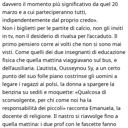
davvero il momento più significativo da quel 20
marzo e a cui parteciperanno tutti,
indipendentemente dal proprio credo».
Non i biglietti per le partite di calcio, non gli inviti
in tv, non il desiderio di rivalsa per l’accaduto. Il
primo pensiero corre ai volti che non si sono mai
visti. Come quelli dei due insegnanti di educazione
fisica che quella mattina viaggiavano sul bus, e
dell’ausiliaria. L’autista, Ousseynou Sy, a un certo
punto del suo folle piano costrinse gli uomini a
legare i ragazzi ai polsi, la donna a spargere la
benzina su sedili e moquette: «Qualcosa di
sconvolgente, per chi come noi ha la
responsabilità dei piccoli» racconta Emanuela, la
docente di religione. Il nastro si riavvolge fino a
quella mattina: i due prof con le fascette fanno