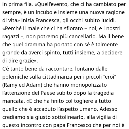
in prima fila. «Quell’evento, che ci ha cambiato per
sempre, è un incubo e insieme una nuova ragione
di vita» inizia Francesca, gli occhi subito lucidi.
«Perché il male che ci ha sfiorato – noi, e i nostri
ragazzi –, non potremo più cancellarlo. Ma il bene
che quel dramma ha portato con sé è talmente
grande da averci spinto, tutti insieme, a decidere
di dire grazie».
C’è tanto bene da raccontare, lontano dalle
polemiche sulla cittadinanza per i piccoli “eroi”
(Ramy ed Adam) che hanno monopolizzato
l’attenzione del Paese subito dopo la tragedia
mancata. «E che ha finito col togliere a tutto
quello che è accaduto l’aspetto umano. Adesso
crediamo sia giusto sottolinearlo, alla vigilia di
questo incontro con papa Francesco che per noi è