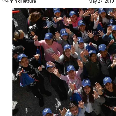
4 min di lettura
May 27, 2019