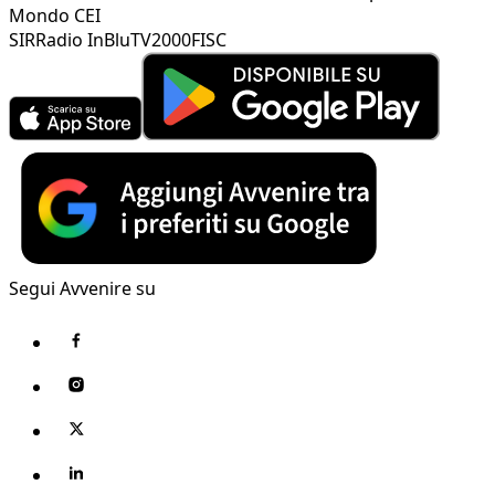
Mondo CEI
SIR
Radio InBlu
TV2000
FISC
Segui Avvenire su