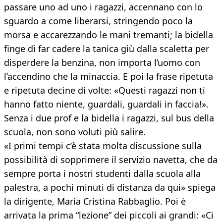
passare uno ad uno i ragazzi, accennano con lo
sguardo a come liberarsi, stringendo poco la
morsa e accarezzando le mani tremanti; la bidella
finge di far cadere la tanica giù dalla scaletta per
disperdere la benzina, non importa l’uomo con
l’accendino che la minaccia. E poi la frase ripetuta
e ripetuta decine di volte: «Questi ragazzi non ti
hanno fatto niente, guardali, guardali in faccia!».
Senza i due prof e la bidella i ragazzi, sul bus della
scuola, non sono voluti più salire.
«I primi tempi c’è stata molta discussione sulla
possibilità di sopprimere il servizio navetta, che da
sempre porta i nostri studenti dalla scuola alla
palestra, a pochi minuti di distanza da qui» spiega
la dirigente, Maria Cristina Rabbaglio. Poi è
arrivata la prima “lezione” dei piccoli ai grandi: «Ci