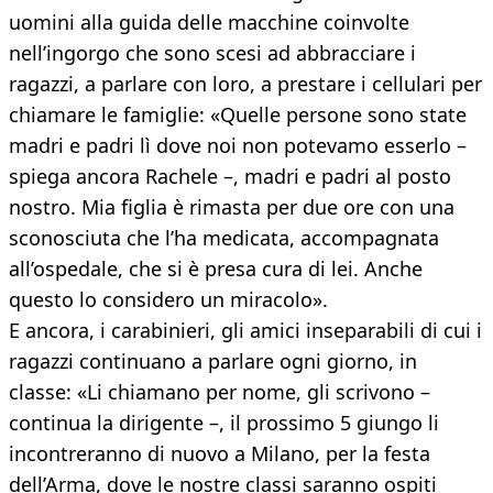
uomini alla guida delle macchine coinvolte
nell’ingorgo che sono scesi ad abbracciare i
ragazzi, a parlare con loro, a prestare i cellulari per
chiamare le famiglie: «Quelle persone sono state
madri e padri lì dove noi non potevamo esserlo –
spiega ancora Rachele –, madri e padri al posto
nostro. Mia figlia è rimasta per due ore con una
sconosciuta che l’ha medicata, accompagnata
all’ospedale, che si è presa cura di lei. Anche
questo lo considero un miracolo».
E ancora, i carabinieri, gli amici inseparabili di cui i
ragazzi continuano a parlare ogni giorno, in
classe: «Li chiamano per nome, gli scrivono –
continua la dirigente –, il prossimo 5 giungo li
incontreranno di nuovo a Milano, per la festa
dell’Arma, dove le nostre classi saranno ospiti