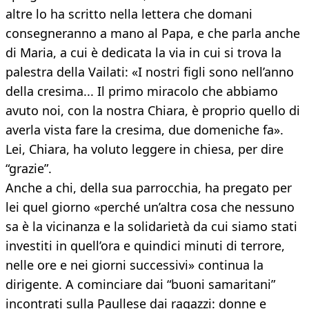
altre lo ha scritto nella lettera che domani
consegneranno a mano al Papa, e che parla anche
di Maria, a cui è dedicata la via in cui si trova la
palestra della Vailati: «I nostri figli sono nell’anno
della cresima... Il primo miracolo che abbiamo
avuto noi, con la nostra Chiara, è proprio quello di
averla vista fare la cresima, due domeniche fa».
Lei, Chiara, ha voluto leggere in chiesa, per dire
“grazie”.
Anche a chi, della sua parrocchia, ha pregato per
lei quel giorno «perché un’altra cosa che nessuno
sa è la vicinanza e la solidarietà da cui siamo stati
investiti in quell’ora e quindici minuti di terrore,
nelle ore e nei giorni successivi» continua la
dirigente. A cominciare dai “buoni samaritani”
incontrati sulla Paullese dai ragazzi: donne e