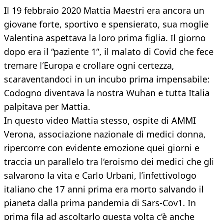
Il 19 febbraio 2020 Mattia Maestri era ancora un
giovane forte, sportivo e spensierato, sua moglie
Valentina aspettava la loro prima figlia. Il giorno
dopo era il “paziente 1”, il malato di Covid che fece
tremare l’Europa e crollare ogni certezza,
scaraventandoci in un incubo prima impensabile:
Codogno diventava la nostra Wuhan e tutta Italia
palpitava per Mattia.
In questo video Mattia stesso, ospite di AMMI
Verona, associazione nazionale di medici donna,
ripercorre con evidente emozione quei giorni e
traccia un parallelo tra l’eroismo dei medici che gli
salvarono la vita e Carlo Urbani, l’infettivologo
italiano che 17 anni prima era morto salvando il
pianeta dalla prima pandemia di Sars-Cov1. In
prima fila ad ascoltarlo questa volta c’è anche