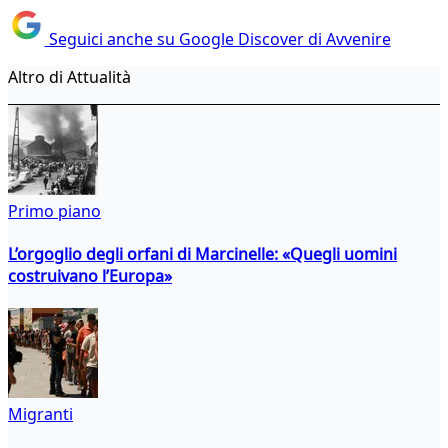
Seguici anche su Google Discover di Avvenire
Altro di Attualità
Primo piano
L’orgoglio degli orfani di Marcinelle: «Quegli uomini
costruivano l’Europa»
Migranti