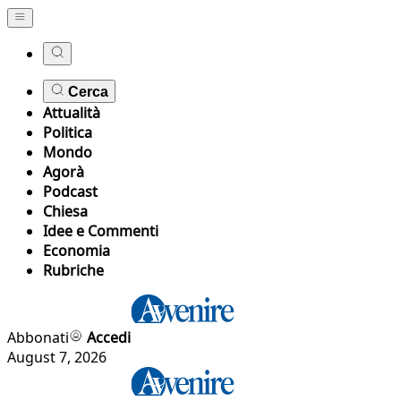
Cerca
Attualità
Politica
Mondo
Agorà
Podcast
Chiesa
Idee e Commenti
Economia
Rubriche
Abbonati
Accedi
August 7, 2026