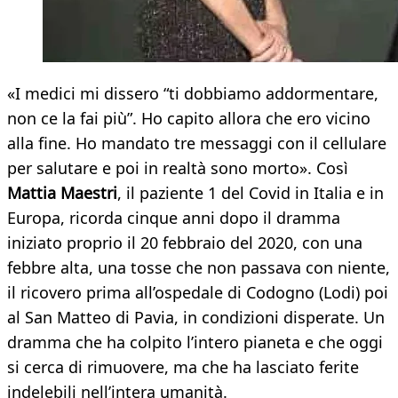
«I medici mi dissero “ti dobbiamo addormentare,
non ce la fai più”. Ho capito allora che ero vicino
alla fine. Ho mandato tre messaggi con il cellulare
per salutare e poi in realtà sono morto». Così
Mattia Maestri
, il paziente 1 del Covid in Italia e in
Europa, ricorda cinque anni dopo il dramma
iniziato proprio il 20 febbraio del 2020, con una
febbre alta, una tosse che non passava con niente,
il ricovero prima all’ospedale di Codogno (Lodi) poi
al San Matteo di Pavia, in condizioni disperate. Un
dramma che ha colpito l’intero pianeta e che oggi
si cerca di rimuovere, ma che ha lasciato ferite
indelebili nell’intera umanità.