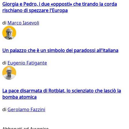
Giorgia e Pedro, i due «opposti» che tirando la corda
rischiano di spezzare l'Europa
di
Marco Iasevoli
Un palazzo che è un simbolo dei paradossi all'italiana
di
Eugenio Fatigante
La pace disarmata di Rotblat, lo scienziato che lasciò la
bomba atomica
di
Gerolamo Fazzini
Abbonati ad Avvenire