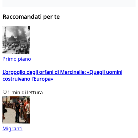
Raccomandati per te
Primo piano
L’orgoglio degli orfani di Marcinelle: «Quegli uomini
costruivano l’Europa»
1 min di lettura
Migranti