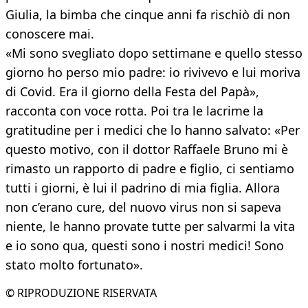
Giulia, la bimba che cinque anni fa rischiò di non
conoscere mai.
«Mi sono svegliato dopo settimane e quello stesso
giorno ho perso mio padre: io rivivevo e lui moriva
di Covid. Era il giorno della Festa del Papà»,
racconta con voce rotta. Poi tra le lacrime la
gratitudine per i medici che lo hanno salvato: «Per
questo motivo, con il dottor Raffaele Bruno mi è
rimasto un rapporto di padre e figlio, ci sentiamo
tutti i giorni, è lui il padrino di mia figlia. Allora
non c’erano cure, del nuovo virus non si sapeva
niente, le hanno provate tutte per salvarmi la vita
e io sono qua, questi sono i nostri medici! Sono
stato molto fortunato».
© RIPRODUZIONE RISERVATA