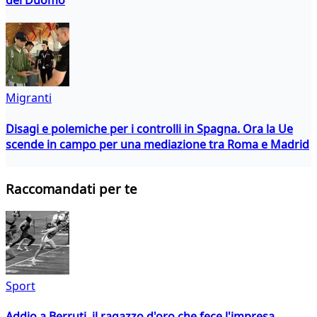
Migranti
Disagi e polemiche per i controlli in Spagna. Ora la Ue
scende in campo per una mediazione tra Roma e Madrid
Raccomandati per te
Sport
Addio a Berruti, il ragazzo d'oro che fece l'impresa