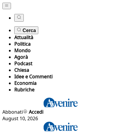
Cerca
Attualità
Politica
Mondo
Agorà
Podcast
Chiesa
Idee e Commenti
Economia
Rubriche
Abbonati
Accedi
August 10, 2026