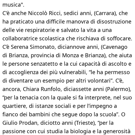
musica".
C'è anche Niccolò Ricci, sedici anni, (Carrara), che
ha praticato una difficile manovra di disostruzione
delle vie respiratorie e salvato la vita a una
collaboratrice scolastica che rischiava di soffocare.
C’è Serena Simonato, diciannove anni, (Cavenago
di Brianza, provincia di Monza e Brianza), che aiuta
le persone senzatetto e la cui capacità di ascolto e
di accoglienza dei più vulnerabili, “le ha permesso
di diventare un esempio per altri volontari”. C’è,
ancora, Chiara Runfolo, diciassette anni (Palermo),
“per la tenacia con la quale si fa interprete, nel suo
quartiere, di istanze sociali e per l’impegno a
fianco dei bambini che segue dopo la scuola”. O
Giulio Prodan, diciotto anni (Trieste), “per la
passione con cui studia la biologia e la generosità