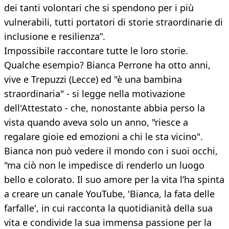
dei tanti volontari che si spendono per i più
vulnerabili, tutti portatori di storie straordinarie di
inclusione e resilienza”.
Impossibile raccontare tutte le loro storie.
Qualche esempio? Bianca Perrone ha otto anni,
vive e Trepuzzi (Lecce) ed "è una bambina
straordinaria" - si legge nella motivazione
dell'Attestato - che, nonostante abbia perso la
vista quando aveva solo un anno, "riesce a
regalare gioie ed emozioni a chi le sta vicino".
Bianca non può vedere il mondo con i suoi occhi,
"ma ciò non le impedisce di renderlo un luogo
bello e colorato. Il suo amore per la vita l’ha spinta
a creare un canale YouTube, 'Bianca, la fata delle
farfalle', in cui racconta la quotidianità della sua
vita e condivide la sua immensa passione per la