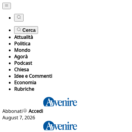
Cerca
Attualità
Politica
Mondo
Agorà
Podcast
Chiesa
Idee e Commenti
Economia
Rubriche
Abbonati
Accedi
August 7, 2026