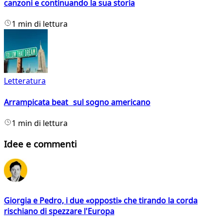
canzoni e continuando la sua storia
1 min di lettura
Letteratura
Arrampicata beat sul sogno americano
1 min di lettura
Idee e commenti
Giorgia e Pedro, i due «opposti» che tirando la corda
rischiano di spezzare l'Europa