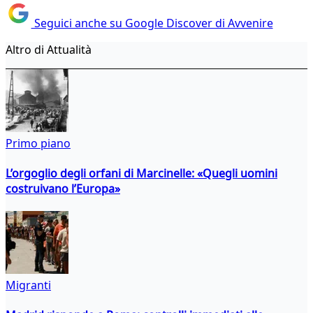
Seguici anche su Google Discover di Avvenire
Altro di Attualità
Primo piano
L’orgoglio degli orfani di Marcinelle: «Quegli uomini
costruivano l’Europa»
Migranti