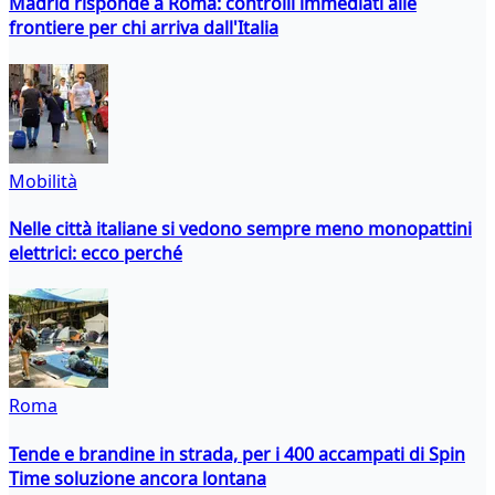
Madrid risponde a Roma: controlli immediati alle
frontiere per chi arriva dall'Italia
Mobilità
Nelle città italiane si vedono sempre meno monopattini
elettrici: ecco perché
Roma
Tende e brandine in strada, per i 400 accampati di Spin
Time soluzione ancora lontana