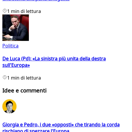
1 min di lettura
Politica
De Luca (Pd): «La sinistra più unita della destra
sull'Europa»
1 min di lettura
Idee e commenti
Giorgia e Pedro, i due «opposti» che tirando la corda
rischiano di spezzare l'Europa