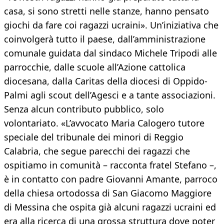
casa, si sono stretti nelle stanze, hanno pensato
giochi da fare coi ragazzi ucraini». Un’iniziativa che
coinvolgerà tutto il paese, dall’amministrazione
comunale guidata dal sindaco Michele Tripodi alle
parrocchie, dalle scuole all’Azione cattolica
diocesana, dalla Caritas della diocesi di Oppido-
Palmi agli scout dell’Agesci e a tante associazioni.
Senza alcun contributo pubblico, solo
volontariato. «L’avvocato Maria Calogero tutore
speciale del tribunale dei minori di Reggio
Calabria, che segue parecchi dei ragazzi che
ospitiamo in comunità – racconta fratel Stefano –,
è in contatto con padre Giovanni Amante, parroco
della chiesa ortodossa di San Giacomo Maggiore
di Messina che ospita già alcuni ragazzi ucraini ed
era alla ricerca di una grossa struttura dove poter