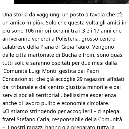
Una storia da «aggiungi un posto a tavola che c’è
un amico in più». Solo che questa volta gli amici in
più sono 106 minori ucraini tra i 3 e i 17 anni che
arriveranno venerdì a Polistena, grosso centro
calabrese della Piana di Gioia Tauro. Vengono
dalle città martoriate di Bucha e Irpin, sono quasi
tutti soli, e saranno ospitati per due mesi dalla
'Comunità Luigi Monti' gestita dai Padri
Concezionisti che già accoglie 29 ragazzini affidati
dal tribunale e dal centro giustizia minorile e dai
servizi sociali territoriali, bellissima esperienza
anche di lavoro pulito e economia circolare.
«Ci stiamo stringendo per accoglierli – ci spiega
fratel Stefano Caria, responsabile della Comunità
–. I nostri ragazzi hanno già preparato tutta la