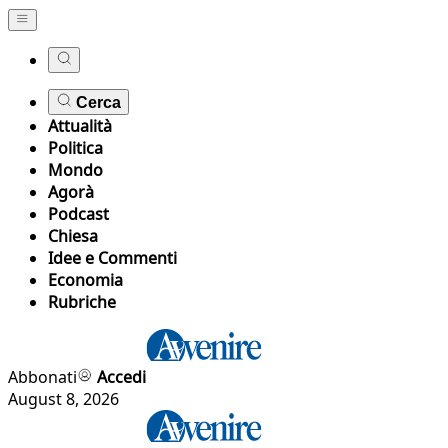
Cerca
Attualità
Politica
Mondo
Agorà
Podcast
Chiesa
Idee e Commenti
Economia
Rubriche
Abbonati
Accedi
August 8, 2026