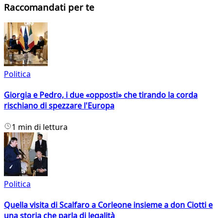
Raccomandati per te
Politica
Giorgia e Pedro, i due «opposti» che tirando la corda
rischiano di spezzare l'Europa
1 min di lettura
Politica
Quella visita di Scalfaro a Corleone insieme a don Ciotti e
una storia che parla di legalità