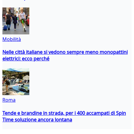
Mobilità
Nelle città italiane si vedono sempre meno monopattini
elettrici: ecco perché
Roma
Tende e brandine in strada, per i 400 accampati di Spin
Time soluzione ancora lontana