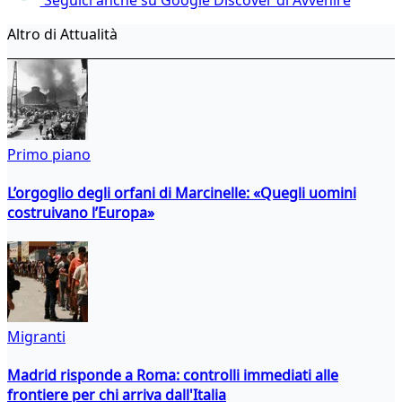
Altro di Attualità
Primo piano
L’orgoglio degli orfani di Marcinelle: «Quegli uomini
costruivano l’Europa»
Migranti
Madrid risponde a Roma: controlli immediati alle
frontiere per chi arriva dall'Italia