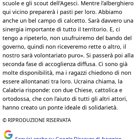
scuole e gli scout dell’Agesci. Mentre l’alberghiero
qui vicino preparerà i pasti per loro. Abbiamo
anche un bel campo di calcetto. Sarà davvero una
sinergia importante di tutto il territorio. E, ci
tengo a ripeterlo, non usufruiremo del bando del
governo, quindi non riceveremo rette o altro, il
nostro sarà volontariato puro». Si passerà poi alla
seconda fase di accoglienza diffusa. Ci sono già
molte disponibilità, ma i ragazzi chiedono di non
essere allontanati tra loro. Ucraina chiama, la
Calabria risponde: con due Chiese, cattolica e
ortodossa, che con l’aiuto di tutti gli altri attori,
hanno creato un ponte ideale di solidarietà.
© RIPRODUZIONE RISERVATA
Seguici anche su Google Discover di Avvenire