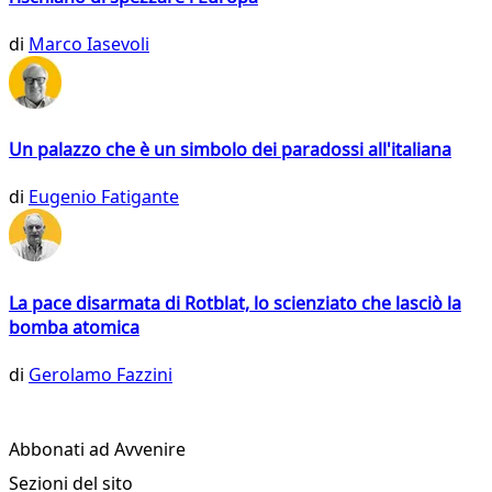
di
Marco Iasevoli
Un palazzo che è un simbolo dei paradossi all'italiana
di
Eugenio Fatigante
La pace disarmata di Rotblat, lo scienziato che lasciò la
bomba atomica
di
Gerolamo Fazzini
Abbonati ad Avvenire
Sezioni del sito