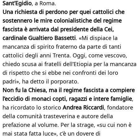
Sant’Egidio
, a Roma.
Una richiesta di perdono per quei cattolici che
sostennero le mire colonialistiche del regime
fascista è arrivata dal presidente della Cei,
cardinale Gualtiero Bassetti
. «Mi dispiace la
mancanza di spirito fraterno da parte di tanti
cattolici degli anni Trenta. Oggi, come vescovo,
chiedo scusa ai fratelli dell’Etiopia per la mancanza
di rispetto che si ebbe nei confronti dei loro
padri», ha detto il porporato.
Non fu la Chiesa, ma il regime fascista a compiere
l’eccidio di monaci copti, ragazzi e intere famiglie
,
ha ricordato lo storico
Andrea Riccardi
, fondatore
della comunità trasteverina e autore della
prefazione al volume. Per la strage, «su cui non è
mai stata fatta luce», c’è un dovere di