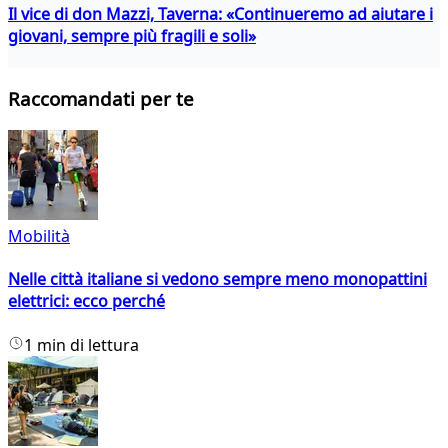
Il vice di don Mazzi, Taverna: «Continueremo ad aiutare i
giovani, sempre più fragili e soli»
Raccomandati per te
Mobilità
Nelle città italiane si vedono sempre meno monopattini
elettrici: ecco perché
1 min di lettura