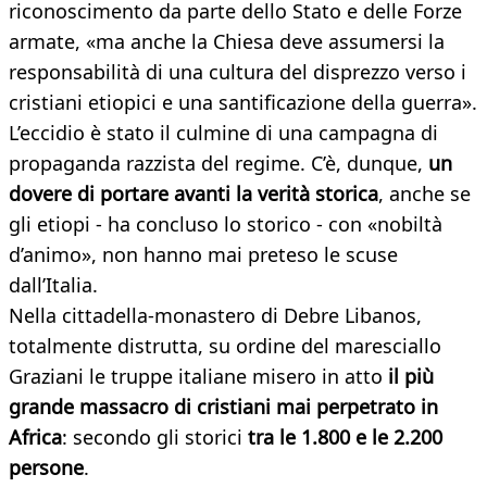
riconoscimento da parte dello Stato e delle Forze
armate, «ma anche la Chiesa deve assumersi la
responsabilità di una cultura del disprezzo verso i
cristiani etiopici e una santificazione della guerra».
L’eccidio è stato il culmine di una campagna di
propaganda razzista del regime. C’è, dunque,
un
dovere di portare avanti la verità storica
, anche se
gli etiopi - ha concluso lo storico - con «nobiltà
d’animo», non hanno mai preteso le scuse
dall’Italia.
Nella cittadella-monastero di Debre Libanos,
totalmente distrutta, su ordine del maresciallo
Graziani le truppe italiane misero in atto
il più
grande massacro di cristiani mai perpetrato in
Africa
: secondo gli storici
tra le 1.800 e le 2.200
persone
.