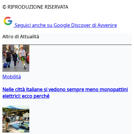
© RIPRODUZIONE RISERVATA
Seguici anche su Google Discover di Avvenire
Altro di Attualità
Mobilità
Nelle città italiane si vedono sempre meno monopattini
elettrici: ecco perché