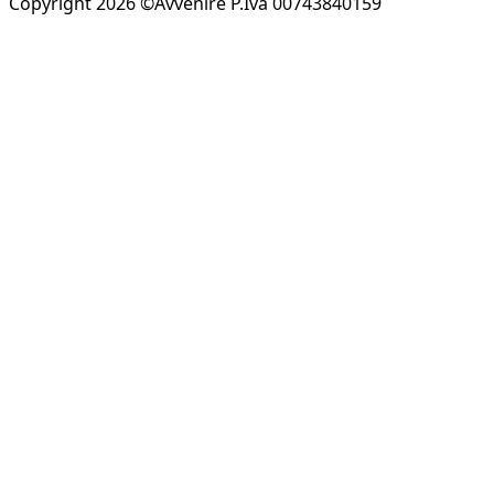
Copyright 2026 ©Avvenire P.Iva 00743840159