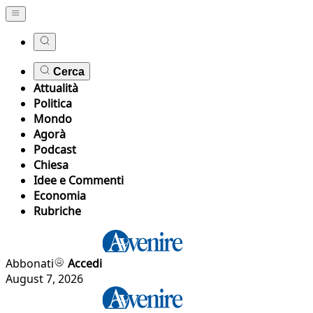
Cerca
Attualità
Politica
Mondo
Agorà
Podcast
Chiesa
Idee e Commenti
Economia
Rubriche
Abbonati
Accedi
August 7, 2026