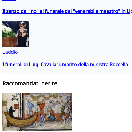
Il senso del "no" al funerale del "venerabile maestro" in Li
L'addio
I funerali di Luigi Cavallari, marito della ministra Roccella
Raccomandati per te