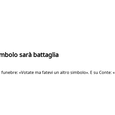
imbolo sarà battaglia
o funebre: «Votate ma fatevi un altro simbolo». E su Conte: 