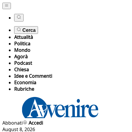
Cerca
Attualità
Politica
Mondo
Agorà
Podcast
Chiesa
Idee e Commenti
Economia
Rubriche
Abbonati
Accedi
August 8, 2026