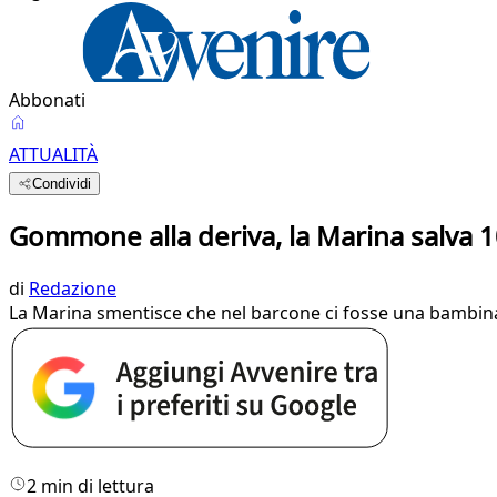
Abbonati
ATTUALITÀ
Condividi
Gommone alla deriva, la Marina salva
di
Redazione
La Marina smentisce che nel barcone ci fosse una bambina
2 min di lettura