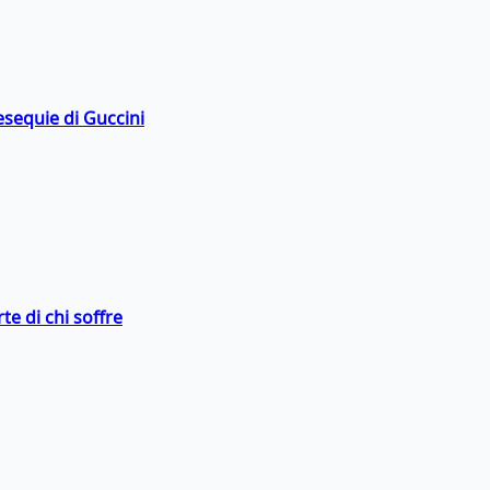
esequie di Guccini
te di chi soffre