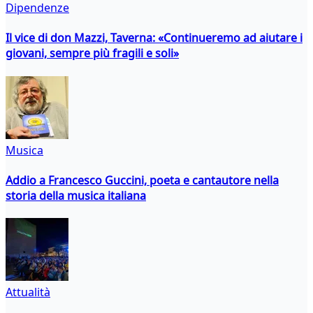
Dipendenze
Il vice di don Mazzi, Taverna: «Continueremo ad aiutare i
giovani, sempre più fragili e soli»
Musica
Addio a Francesco Guccini, poeta e cantautore nella
storia della musica italiana
Attualità