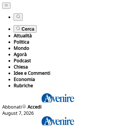
Cerca
Attualità
Politica
Mondo
Agorà
Podcast
Chiesa
Idee e Commenti
Economia
Rubriche
Abbonati
Accedi
August 7, 2026