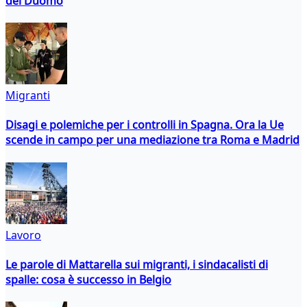
del Duomo
Migranti
Disagi e polemiche per i controlli in Spagna. Ora la Ue
scende in campo per una mediazione tra Roma e Madrid
Lavoro
Le parole di Mattarella sui migranti, i sindacalisti di
spalle: cosa è successo in Belgio