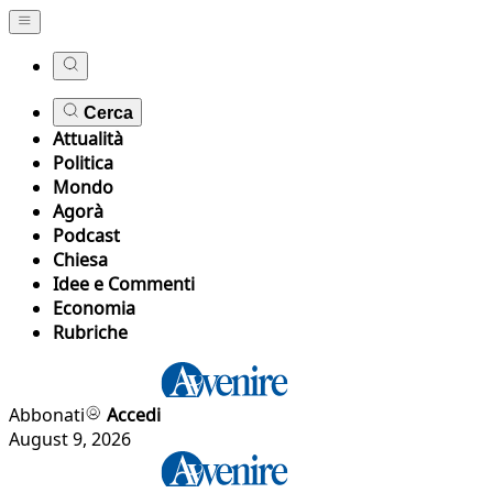
Cerca
Attualità
Politica
Mondo
Agorà
Podcast
Chiesa
Idee e Commenti
Economia
Rubriche
Abbonati
Accedi
August 9, 2026