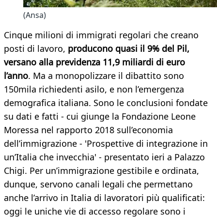
(Ansa)
Cinque milioni di immigrati regolari che creano
posti di lavoro,
producono quasi il 9% del Pil,
versano alla previdenza 11,9 miliardi di euro
l’anno
. Ma a monopolizzare il dibattito sono
150mila richiedenti asilo, e non l’emergenza
demografica italiana. Sono le conclusioni fondate
su dati e fatti - cui giunge la Fondazione Leone
Moressa nel rapporto 2018 sull’economia
dell’immigrazione - 'Prospettive di integrazione in
un’Italia che invecchia' - presentato ieri a Palazzo
Chigi. Per un’immigrazione gestibile e ordinata,
dunque, servono canali legali che permettano
anche l’arrivo in Italia di lavoratori più qualificati:
oggi le uniche vie di accesso regolare sono i