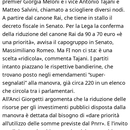
premier Giorgia Meloni e i vice Antonio Tajani e
Matteo Salvini, chiamato a sciogliere diversi nodi.
A partire dal canone Rai, che tiene in stallo il
decreto fiscale in Senato. Per la Lega la conferma
della riduzione del canone Rai da 90 a 70 euro «è
una priorità», avvisa il capogruppo in Senato,
Massimiliano Romeo. Ma FI non ci sta: è una
scelta «ridicola», commenta Tajani. I partiti
intanto piazzano le rispettive bandierine, che
trovano posto negli emendamenti “super-
segnalati” alla manovra, già circa 220 in un elenco
che circola tra i parlamentari.
All’Anci Giorgetti argomenta che la riduzione delle
risorse per gli investimenti pubblici disposta dalla
manovra è dettata dal bisogno di «dare priorità
all’utilizzo delle somme previste dal Pnrr». E l’invito