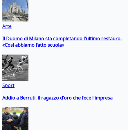
Arte
Il Duomo di Milano sta completando l'ultimo restauro.
«Così abbiamo fatto scuola»
Sport
Addio a Berruti, il ragazzo d'oro che fece l'impresa