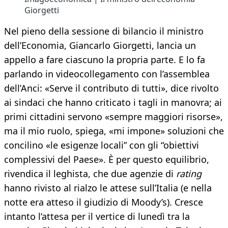
Giorgetti
Nel pieno della sessione di bilancio il ministro
dell’Economia, Giancarlo Giorgetti, lancia un
appello a fare ciascuno la propria parte. E lo fa
parlando in videocollegamento con l’assemblea
dell’Anci: «Serve il contributo di tutti», dice rivolto
ai sindaci che hanno criticato i tagli in manovra; ai
primi cittadini servono «sempre maggiori risorse»,
ma il mio ruolo, spiega, «mi impone» soluzioni che
concilino «le esigenze locali” con gli “obiettivi
complessivi del Paese». È per questo equilibrio,
rivendica il leghista, che due agenzie di
rating
hanno rivisto al rialzo le attese sull’Italia (e nella
notte era atteso il giudizio di Moody’s). Cresce
intanto l’attesa per il vertice di lunedì tra la