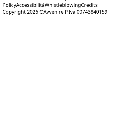
Policy
Accessibilità
Whistleblowing
Credits
Copyright 2026 ©Avvenire P.Iva 00743840159