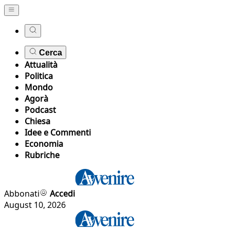
Cerca
Attualità
Politica
Mondo
Agorà
Podcast
Chiesa
Idee e Commenti
Economia
Rubriche
Abbonati
Accedi
August 10, 2026