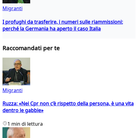
Migranti
I profughi da trasferire, i numeri sulle riammissioni:
perché la Germania ha aperto il caso Italia
Raccomandati per te
Migranti
Ruzza: «Nei Cpr non c’è rispetto della persona, è una vita
dentro le gabbie»
1 min di lettura