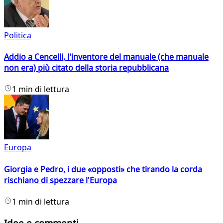
Politica
Addio a Cencelli, l'inventore del manuale (che manuale
non era) più citato della storia repubblicana
1 min di lettura
Europa
Giorgia e Pedro, i due «opposti» che tirando la corda
rischiano di spezzare l'Europa
1 min di lettura
Idee e commenti