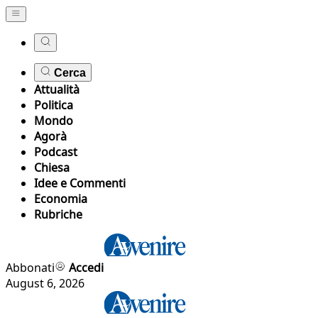
Cerca
Attualità
Politica
Mondo
Agorà
Podcast
Chiesa
Idee e Commenti
Economia
Rubriche
Abbonati
Accedi
August 6, 2026