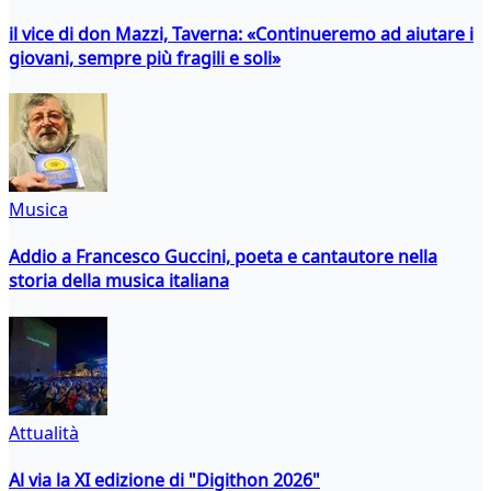
il vice di don Mazzi, Taverna: «Continueremo ad aiutare i
giovani, sempre più fragili e soli»
Musica
Addio a Francesco Guccini, poeta e cantautore nella
storia della musica italiana
Attualità
Al via la XI edizione di "Digithon 2026"