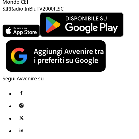
Mondo CEI
SIR
Radio InBlu
TV2000
FISC
Segui Avvenire su