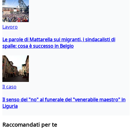
Lavoro
Le parole di Mattarella sui migranti, i sindacalisti di
spalle: cosa è successo in Belgio
Il caso
Il senso del "no" al funerale del "venerabile maestro" in
Liguria
Raccomandati per te