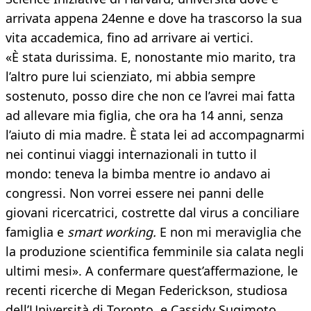
arrivata appena 24enne e dove ha trascorso la sua
vita accademica, fino ad arrivare ai vertici.
«È stata durissima. E, nonostante mio marito, tra
l’altro pure lui scienziato, mi abbia sempre
sostenuto, posso dire che non ce l’avrei mai fatta
ad allevare mia figlia, che ora ha 14 anni, senza
l’aiuto di mia madre. È stata lei ad accompagnarmi
nei continui viaggi internazionali in tutto il
mondo: teneva la bimba mentre io andavo ai
congressi. Non vorrei essere nei panni delle
giovani ricercatrici, costrette dal virus a conciliare
famiglia e
smart working.
E non mi meraviglia che
la produzione scientifica femminile sia calata negli
ultimi mesi». A confermare quest’affermazione, le
recenti ricerche di Megan Federickson, studiosa
dell’Università di Toronto, e Cassidy Sugimoto,