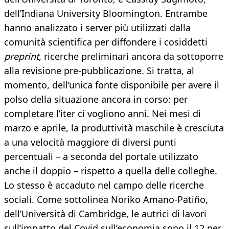
dell’Indiana University Bloomington. Entrambe
hanno analizzato i server più utilizzati dalla
comunità scientifica per diffondere i cosiddetti
preprint,
ricerche preliminari ancora da sottoporre
alla revisione pre-pubblicazione. Si tratta, al
momento, dell’unica fonte disponibile per avere il
polso della situazione ancora in corso: per
completare l’iter ci vogliono anni. Nei mesi di
marzo e aprile, la produttività maschile è cresciuta
a una velocità maggiore di diversi punti
percentuali – a seconda del portale utilizzato
anche il doppio – rispetto a quella delle colleghe.
Lo stesso è accaduto nel campo delle ricerche
sociali. Come sottolinea Noriko Amano-Patiño,
dell’Università di Cambridge, le autrici di lavori
sull’impatto del Covid sull’economia sono il 12 per