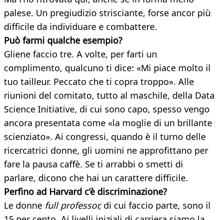
palese. Un pregiudizio strisciante, forse ancor più
difficile da individuare e combattere.
Può farmi qualche esempio?
Gliene faccio tre. A volte, per farti un
complimento, qualcuno ti dice: «Mi piace molto il
tuo tailleur. Peccato che ti copra troppo». Alle
riunioni del comitato, tutto al maschile, della Data
Science Initiative, di cui sono capo, spesso vengo
ancora presentata come «la moglie di un brillante
scienziato». Ai congressi, quando è il turno delle
ricercatrici donne, gli uomini ne approfittano per
fare la pausa caffè. Se ti arrabbi o smetti di
parlare, dicono che hai un carattere difficile.
Perfino ad Harvard c’è discriminazione?
Le donne
full professor,
di cui faccio parte, sono il
15 per cento. Ai livelli iniziali di carriera siamo la