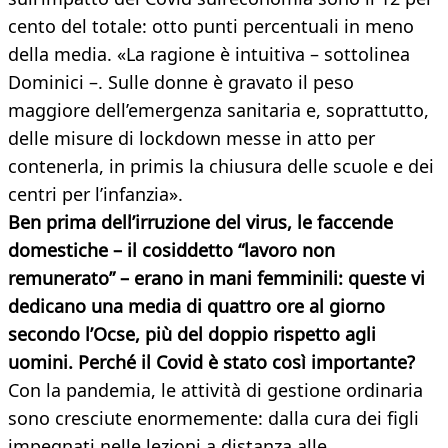
cento del totale: otto punti percentuali in meno
della media. «La ragione è intuitiva – sottolinea
Dominici –. Sulle donne è gravato il peso
maggiore dell’emergenza sanitaria e, soprattutto,
delle misure di lockdown messe in atto per
contenerla, in primis la chiusura delle scuole e dei
centri per l’infanzia».
Ben prima dell’irruzione del
virus, le faccende
domestiche – il cosiddetto “lavoro non
remunerato” – erano in mani femminili: queste vi
dedicano una media di quattro ore al giorno
secondo l’Ocse, più del doppio rispetto agli
uomini. Perché il Covid è stato così importante?
Con la pandemia, le attività di gestione ordinaria
sono cresciute enormemente: dalla cura dei figli
impegnati nelle lezioni a distanza alle