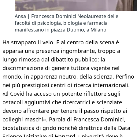
Ansa | Francesca Dominici Neolaureate delle
facoltà di psicologia, biologia e farmacia
manifestano in piazza Duomo, a Milano
Ha strappato il velo. E al centro della scena è
apparsa una presenza ingombrante, troppo a
lungo rimossa dal dibattito pubblico: la
discriminazione di genere tuttora vigente nel
mondo, in apparenza neutro, della scienza. Perfino
nei più prestigiosi centri di ricerca internazionali.
«Il Covid ha acceso un potente riflettore sugli
ostacoli aggiuntivi che ricercatrici e scienziate
devono affrontare per tenere il passo rispetto ai
colleghi maschi». Parola di Francesca Dominici,
biostatistica di grido nonché direttrice della Data
Science Iniziative di Harvard, università dove è