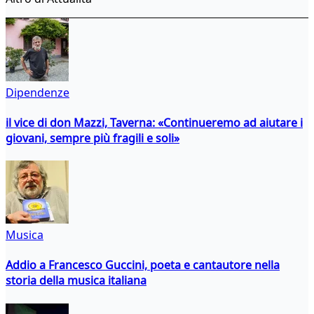
Dipendenze
il vice di don Mazzi, Taverna: «Continueremo ad aiutare i
giovani, sempre più fragili e soli»
Musica
Addio a Francesco Guccini, poeta e cantautore nella
storia della musica italiana