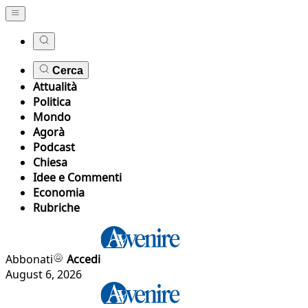
Cerca
Attualità
Politica
Mondo
Agorà
Podcast
Chiesa
Idee e Commenti
Economia
Rubriche
Abbonati
Accedi
August 6, 2026