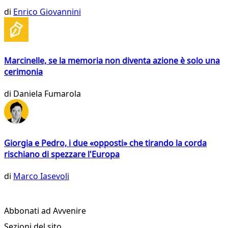
di
Enrico Giovannini
Marcinelle, se la memoria non diventa azione è solo una
cerimonia
di
Daniela Fumarola
Giorgia e Pedro, i due «opposti» che tirando la corda
rischiano di spezzare l'Europa
di
Marco Iasevoli
Abbonati ad Avvenire
Sezioni del sito