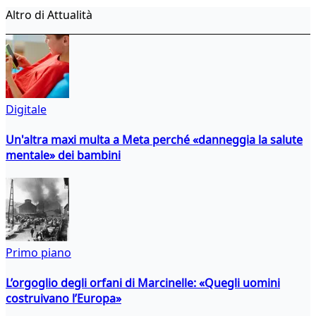
Altro di Attualità
Digitale
Un'altra maxi multa a Meta perché «danneggia la salute
mentale» dei bambini
Primo piano
L’orgoglio degli orfani di Marcinelle: «Quegli uomini
costruivano l’Europa»