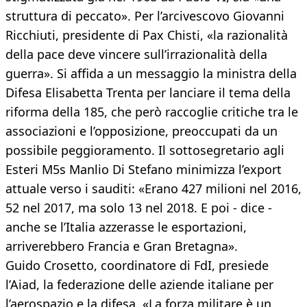
struttura di peccato». Per l’arcivescovo Giovanni
Ricchiuti, presidente di Pax Chisti, «la razionalità
della pace deve vincere sull’irrazionalità della
guerra». Si affida a un messaggio la ministra della
Difesa Elisabetta Trenta per lanciare il tema della
riforma della 185, che però raccoglie critiche tra le
associazioni e l’opposizione, preoccupati da un
possibile peggioramento. Il sottosegretario agli
Esteri M5s Manlio Di Stefano minimizza l’export
attuale verso i sauditi: «Erano 427 milioni nel 2016,
52 nel 2017, ma solo 13 nel 2018. E poi - dice -
anche se l’Italia azzerasse le esportazioni,
arriverebbero Francia e Gran Bretagna».
Guido Crosetto, coordinatore di FdI, presiede
l’Aiad, la federazione delle aziende italiane per
l’aerospazio e la difesa. «La forza militare è un