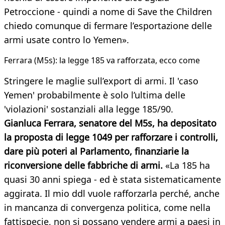
Petroccione - quindi a nome di Save the Children
chiedo comunque di fermare l’esportazione delle
armi usate contro lo Yemen».
Ferrara (M5s): la legge 185 va rafforzata, ecco come
Stringere le maglie sull’export di armi. Il 'caso
Yemen' probabilmente è solo l’ultima delle
'violazioni' sostanziali alla legge 185/90.
Gianluca Ferrara, senatore del M5s, ha depositato
la proposta di legge 1049 per rafforzare i controlli,
dare più poteri al Parlamento, finanziarie la
riconversione delle fabbriche di armi.
«La 185 ha
quasi 30 anni spiega - ed è stata sistematicamente
aggirata. Il mio ddl vuole rafforzarla perché, anche
in mancanza di convergenza politica, come nella
fattispecie, non si possano vendere armi a paesi in