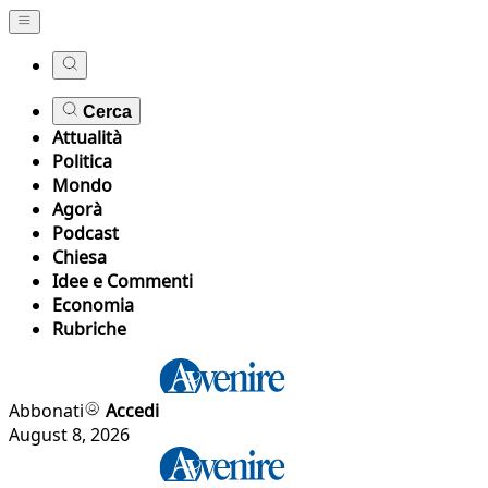
Cerca
Attualità
Politica
Mondo
Agorà
Podcast
Chiesa
Idee e Commenti
Economia
Rubriche
Abbonati
Accedi
August 8, 2026