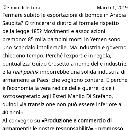
3 min di lettura
March 1, 2019
Fermare subito le esportazioni di bombe in Arabia
Saudita? O trincerarsi dietro al formale rispetto
della legge 185? Movimenti e associazioni
premono: 85 mila bambini morti in Yemen sono
uno scandalo intollerabile. Ma industria e governo
chiedono tempo. Perché l’export è in regola,
puntualizza Guido Crosetto a nome delle industrie,
e la
real politik
imporrebbe una solida industria di
armamenti ai Paesi che vogliono contare. E perché
è l’economia la vera radice delle guerre, dice il
sottosegretario agli Esteri Manlio Di Stefano,
quindi «la transizione non può essere inferiore a
40 anni».
Al convegno su
«Produzione e commercio di
armamenti: le nostre responsabilità» - promosso