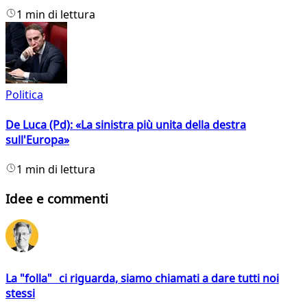
1 min di lettura
Politica
De Luca (Pd): «La sinistra più unita della destra
sull'Europa»
1 min di lettura
Idee e commenti
La "folla" ci riguarda, siamo chiamati a dare tutti noi
stessi