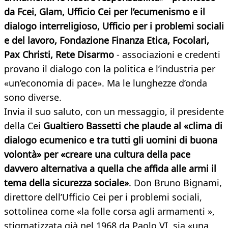
da Fcei, Glam, Ufficio Cei per l’ecumenismo e il
dialogo interreligioso, Ufficio per i problemi sociali
e del lavoro, Fondazione Finanza Etica, Focolari,
Pax Christi, Rete Disarmo
- associazioni e credenti
provano il dialogo con la politica e l’industria per
«un’economia di pace». Ma le lunghezze d’onda
sono diverse.
Invia il suo saluto, con un messaggio, il presidente
della Cei
Gualtiero Bassetti che plaude al «clima di
dialogo ecumenico e tra tutti gli uomini di buona
volontà» per «creare una cultura della pace
davvero alternativa a quella che affida alle armi il
tema della sicurezza sociale»
. Don Bruno Bignami,
direttore dell’Ufficio Cei per i problemi sociali,
sottolinea come «la folle corsa agli armamenti »,
stigmatizzata già nel 1968 da Paolo VI, sia «una