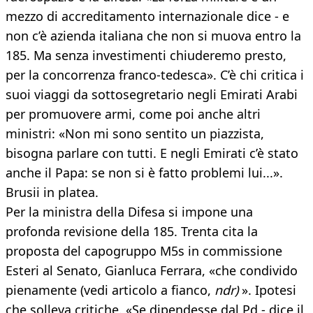
mezzo di accreditamento internazionale dice - e
non c’è azienda italiana che non si muova entro la
185. Ma senza investimenti chiuderemo presto,
per la concorrenza franco-tedesca». C’è chi critica i
suoi viaggi da sottosegretario negli Emirati Arabi
per promuovere armi, come poi anche altri
ministri: «Non mi sono sentito un piazzista,
bisogna parlare con tutti. E negli Emirati c’è stato
anche il Papa: se non si è fatto problemi lui...».
Brusii in platea.
Per la ministra della Difesa si impone una
profonda revisione della 185. Trenta cita la
proposta del capogruppo M5s in commissione
Esteri al Senato, Gianluca Ferrara, «che condivido
pienamente (vedi articolo a fianco,
ndr)
». Ipotesi
che solleva critiche. «Se dipendesse dal Pd - dice il