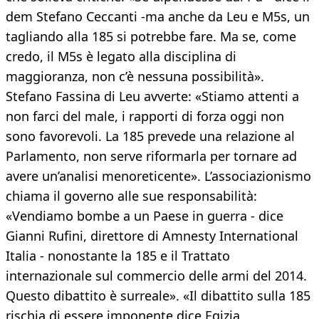
dem Stefano Ceccanti -ma anche da Leu e M5s, un
tagliando alla 185 si potrebbe fare. Ma se, come
credo, il M5s è legato alla disciplina di
maggioranza, non c’è nessuna possibilità».
Stefano Fassina di Leu avverte: «Stiamo attenti a
non farci del male, i rapporti di forza oggi non
sono favorevoli. La 185 prevede una relazione al
Parlamento, non serve riformarla per tornare ad
avere un’analisi menoreticente». L’associazionismo
chiama il governo alle sue responsabilità:
«Vendiamo bombe a un Paese in guerra - dice
Gianni Rufini, direttore di Amnesty International
Italia - nonostante la 185 e il Trattato
internazionale sul commercio delle armi del 2014.
Questo dibattito è surreale». «Il dibattito sulla 185
rischia di essere imponente dice Egizia