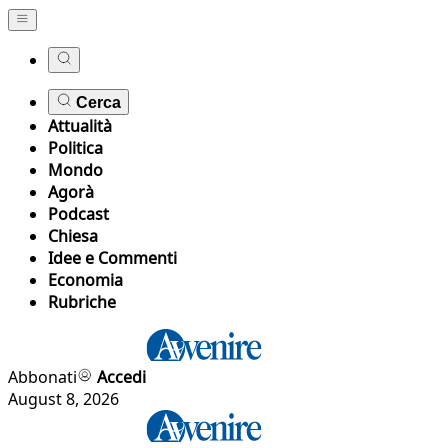
Cerca
Attualità
Politica
Mondo
Agorà
Podcast
Chiesa
Idee e Commenti
Economia
Rubriche
Abbonati
Accedi
August 8, 2026