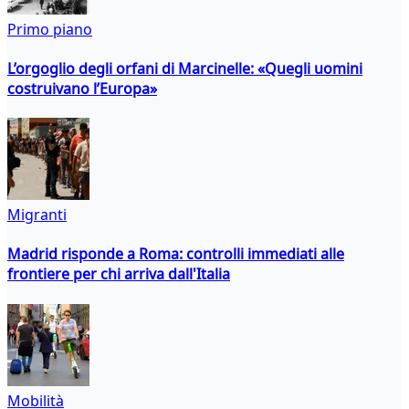
Primo piano
L’orgoglio degli orfani di Marcinelle: «Quegli uomini
costruivano l’Europa»
Migranti
Madrid risponde a Roma: controlli immediati alle
frontiere per chi arriva dall'Italia
Mobilità