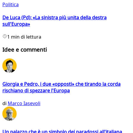
Politica
De Luca (Pd): «La sinistra più unita della destra
sull'Europa»
1 min di lettura
Idee e commenti
Giorgia e Pedro, i due «opposti» che tirando la corda
rischiano di spezzare l'Europa
di
Marco Iasevoli
Un palazzo che è un simbolo dei paradossi all'italiana