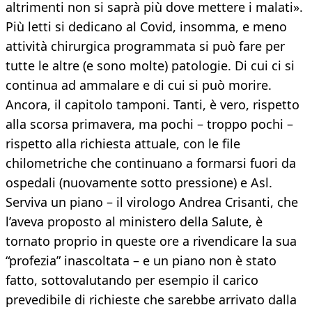
altrimenti non si saprà più dove mettere i malati».
Più letti si dedicano al Covid, insomma, e meno
attività chirurgica programmata si può fare per
tutte le altre (e sono molte) patologie. Di cui ci si
continua ad ammalare e di cui si può morire.
Ancora, il capitolo tamponi. Tanti, è vero, rispetto
alla scorsa primavera, ma pochi – troppo pochi –
rispetto alla richiesta attuale, con le file
chilometriche che continuano a formarsi fuori da
ospedali (nuovamente sotto pressione) e Asl.
Serviva un piano – il virologo Andrea Crisanti, che
l’aveva proposto al ministero della Salute, è
tornato proprio in queste ore a rivendicare la sua
“profezia” inascoltata – e un piano non è stato
fatto, sottovalutando per esempio il carico
prevedibile di richieste che sarebbe arrivato dalla