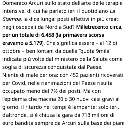
Domenico Arcuri sullo stato dell’arte delle terapie
intensive, di cui ha parlato ieri il quotidiano
La
Stampa,
la dice lunga: posti effettivi in più creati
negli ospedali da Nord a Sud?
Milletrecento circa,
per un totale di 6.458 (la primavera scorsa
eravamo a 5.179
). Che significa essere – al 12 di
ottobre – ben lontani da quella “quota 9mila”
indicata più volte dal ministero della Salute come
soglia di sicurezza conquistata dal Paese.
Niente di male per ora: con 452 pazienti ricoverati
per Covid, nelle rianimazioni del Paese risulta
occupato meno del 7% dei posti. Ma con
l’epidemia che macina 20 o 30 nuovi casi gravi al
giorno, il ritardo nei tempi è lampante: solo ieri,
d’altronde, si è chiusa la gara da 713 milioni di
euro bandita sempre da Arcuri sulla base dei piani