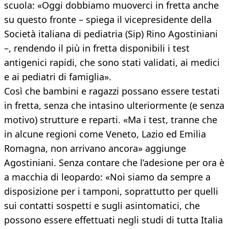
scuola: «Oggi dobbiamo muoverci in fretta anche
su questo fronte – spiega il vicepresidente della
Società italiana di pediatria (Sip) Rino Agostiniani
–, rendendo il più in fretta disponibili i test
antigenici rapidi, che sono stati validati, ai medici
e ai pediatri di famiglia».
Così che bambini e ragazzi possano essere testati
in fretta, senza che intasino ulteriormente (e senza
motivo) strutture e reparti. «Ma i test, tranne che
in alcune regioni come Veneto, Lazio ed Emilia
Romagna, non arrivano ancora» aggiunge
Agostiniani. Senza contare che l’adesione per ora è
a macchia di leopardo: «Noi siamo da sempre a
disposizione per i tamponi, soprattutto per quelli
sui contatti sospetti e sugli asintomatici, che
possono essere effettuati negli studi di tutta Italia