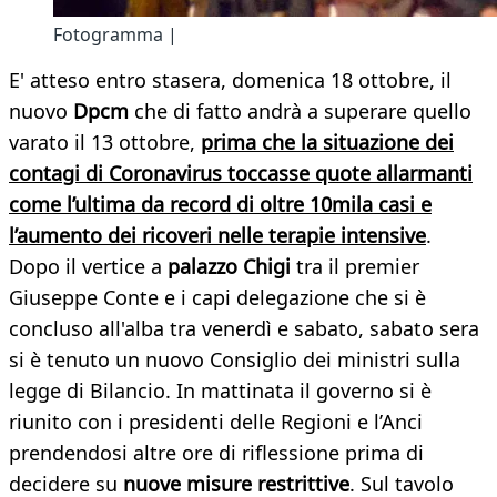
Fotogramma |
E' atteso entro stasera, domenica 18 ottobre, il
nuovo
Dpcm
che di fatto andrà a superare quello
varato il 13 ottobre,
prima che la situazione dei
contagi di Coronavirus toccasse quote allarmanti
come l’ultima da record di oltre 10mila casi e
l’aumento dei ricoveri nelle terapie intensive
.
Dopo il vertice a
palazzo Chigi
tra il premier
Giuseppe Conte e i capi delegazione che si è
concluso all'alba tra venerdì e sabato, sabato sera
si è tenuto un nuovo Consiglio dei ministri sulla
legge di Bilancio. In mattinata il governo si è
riunito con i presidenti delle Regioni e l’Anci
prendendosi altre ore di riflessione prima di
decidere su
nuove misure restrittive
. Sul tavolo