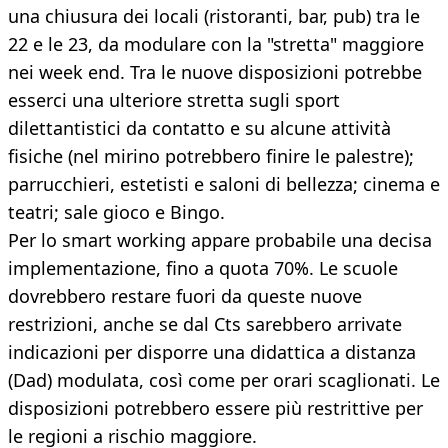
una chiusura dei locali (ristoranti, bar, pub) tra le
22 e le 23, da modulare con la "stretta" maggiore
nei week end. Tra le nuove disposizioni potrebbe
esserci una ulteriore stretta sugli sport
dilettantistici da contatto e su alcune attività
fisiche (nel mirino potrebbero finire le palestre);
parrucchieri, estetisti e saloni di bellezza; cinema e
teatri; sale gioco e Bingo.
Per lo smart working appare probabile una decisa
implementazione, fino a quota 70%. Le scuole
dovrebbero restare fuori da queste nuove
restrizioni, anche se dal Cts sarebbero arrivate
indicazioni per disporre una didattica a distanza
(Dad) modulata, così come per orari scaglionati. Le
disposizioni potrebbero essere più restrittive per
le regioni a rischio maggiore.