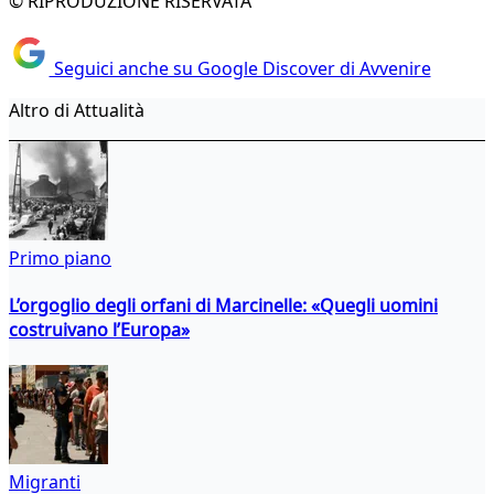
© RIPRODUZIONE RISERVATA
Seguici anche su Google Discover di Avvenire
Altro di Attualità
Primo piano
L’orgoglio degli orfani di Marcinelle: «Quegli uomini
costruivano l’Europa»
Migranti