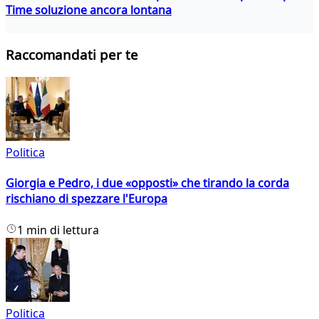
Time soluzione ancora lontana
Raccomandati per te
Politica
Giorgia e Pedro, i due «opposti» che tirando la corda
rischiano di spezzare l'Europa
1 min di lettura
Politica