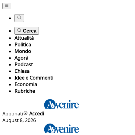
Cerca
Attualità
Politica
Mondo
Agorà
Podcast
Chiesa
Idee e Commenti
Economia
Rubriche
Abbonati
Accedi
August 8, 2026