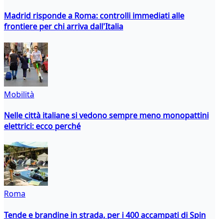
Madrid risponde a Roma: controlli immediati alle
frontiere per chi arriva dall'Italia
Mobilità
Nelle città italiane si vedono sempre meno monopattini
elettrici: ecco perché
Roma
Tende e brandine in strada, per i 400 accampati di Spin