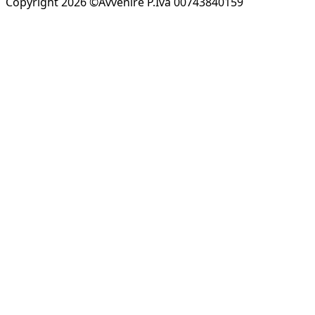
Copyright 2026 ©Avvenire P.Iva 00743840159