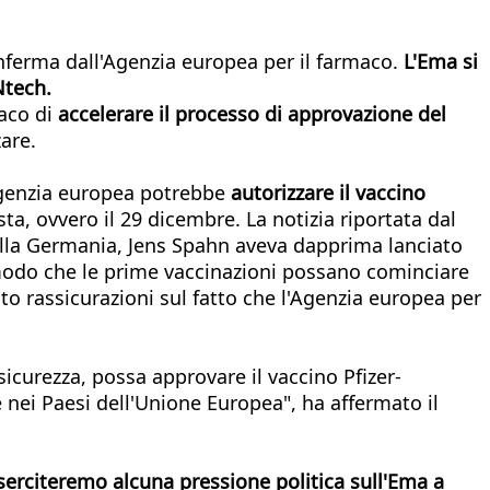
conferma dall'Agenzia europea per il farmaco.
L'Ema si
Ntech.
maco di
accelerare il processo di approvazione del
zare.
'agenzia europea potrebbe
autorizzare il vaccino
sta, ovvero il 29 dicembre. La notizia riportata dal
della Germania, Jens Spahn aveva dapprima lanciato
n modo che le prime vaccinazioni possano cominciare
vuto rassicurazioni sul fatto che l'Agenzia europea per
sicurezza, possa approvare il vaccino Pfizer-
 nei Paesi dell'Unione Europea", ha affermato il
serciteremo alcuna pressione politica sull'Ema a