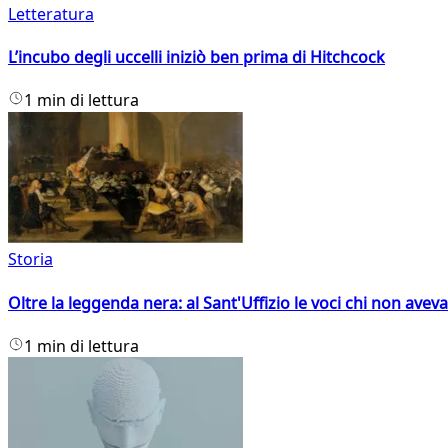
Letteratura
L’incubo degli uccelli iniziò ben prima di Hitchcock
1 min di lettura
Storia
Oltre la leggenda nera: al Sant'Uffizio le voci chi non avev
1 min di lettura