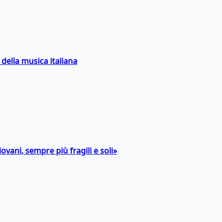
della musica italiana
ovani, sempre più fragili e soli»