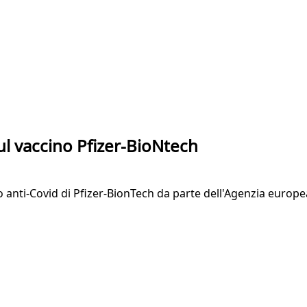
ul vaccino Pfizer-BioNtech
o anti-Covid di Pfizer-BionTech da parte dell'Agenzia europe