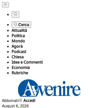
Cerca
Attualità
Politica
Mondo
Agorà
Podcast
Chiesa
Idee e Commenti
Economia
Rubriche
Abbonati
Accedi
August 6, 2026