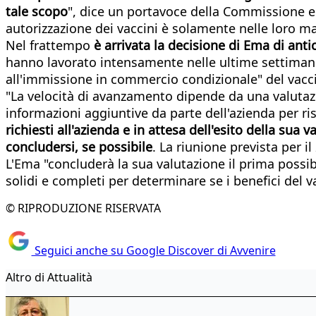
tale scopo
", dice un portavoce della Commissione eu
autorizzazione dei vaccini è solamente nelle loro m
Nel frattempo
è arrivata la decisione di Ema di anti
hanno lavorato intensamente nelle ultime settimane 
all'immissione in commercio condizionale" del vacci
"La velocità di avanzamento dipende da una valutazio
informazioni aggiuntive da parte dell'azienda per r
richiesti all'azienda e in attesa dell'esito della s
concludersi, se possibile
. La riunione prevista per 
L'Ema "concluderà la sua valutazione il prima possibi
solidi e completi per determinare se i benefici del v
© RIPRODUZIONE RISERVATA
Seguici anche su Google Discover di Avvenire
Altro di Attualità