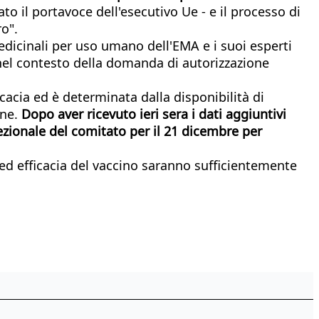
o il portavoce dell'esecutivo Ue - e il processo di
o".
medicinali per uso umano dell'EMA e i suoi esperti
nel contesto della domanda di autorizzazione
cacia ed è determinata dalla disponibilità di
one.
Dopo aver ricevuto ieri sera i dati aggiuntivi
cezionale del comitato per il 21 dicembre per
a ed efficacia del vaccino saranno sufficientemente