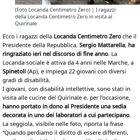
(Foto Locanda Centimetro Zero) | I ragazzi
della Locanda Centimetro Zero in visita al
Quirinale
Ecco i ragazzi della
Locanda Centimetro Zero
che il
Presidente della Repubblica,
Sergio Mattarella
,
ha
ringraziato ieri nel discorso di fine anno
. La
Locanda sociale è attiva da 4 anni nelle Marche, a
Spinetoli
(Ap), e impiega 22 giovani con diversi
gradi di disabilità.
I giovani, con disabilità intellettive, sono stati in
visita alle cucine del Quirinale e, per l’occasione,
hanno portato in dono al Presidente una sedia
decorata in uno dei laboratori a cui partecipano
.
La seggiola, visibile nelle foto, riporta la frase
“Quando perdiamo il diritto di essere differenti,