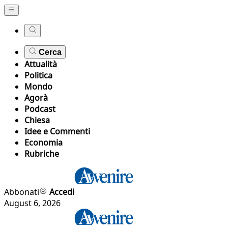
Cerca
Attualità
Politica
Mondo
Agorà
Podcast
Chiesa
Idee e Commenti
Economia
Rubriche
Abbonati
Accedi
August 6, 2026