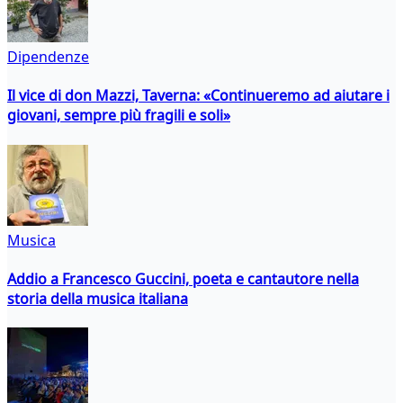
Dipendenze
Il vice di don Mazzi, Taverna: «Continueremo ad aiutare i
giovani, sempre più fragili e soli»
Musica
Addio a Francesco Guccini, poeta e cantautore nella
storia della musica italiana