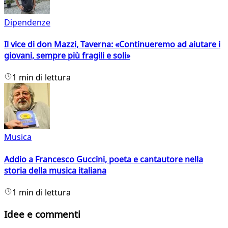
Dipendenze
Il vice di don Mazzi, Taverna: «Continueremo ad aiutare i
giovani, sempre più fragili e soli»
1 min di lettura
Musica
Addio a Francesco Guccini, poeta e cantautore nella
storia della musica italiana
1 min di lettura
Idee e commenti