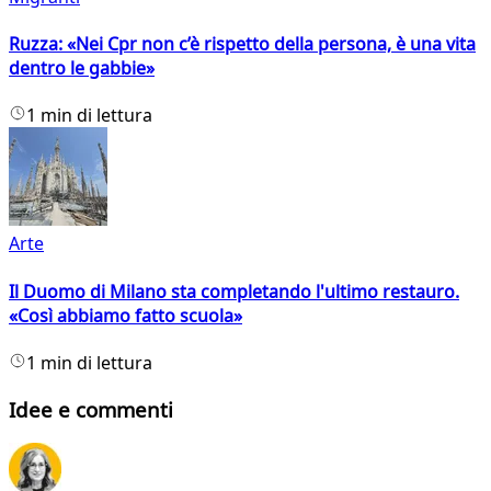
Ruzza: «Nei Cpr non c’è rispetto della persona, è una vita
dentro le gabbie»
1 min di lettura
Arte
Il Duomo di Milano sta completando l'ultimo restauro.
«Così abbiamo fatto scuola»
1 min di lettura
Idee e commenti