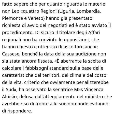
fatto sapere che per quanto riguarda le materie
non Lep «quattro Regioni (Liguria, Lombardia,
Piemonte e Veneto) hanno già presentato
richiesta di avvio dei negoziati ed è stato avviato il
procedimento. Di sicuro il titolare degli Affari
regionali non ha convinto le opposizioni, che
hanno chiesto e ottenuto di ascoltare anche
Cassese, benché la data della sua audizione non
sia stata ancora fissata. «È aberrante la scelta di
calcolare i fabbisogni standard sulla base delle
caratteristiche dei territori, del clima e del costo
della vita, criterio che ovviamente penalizzerebbe
il Sud», ha osservato la senatrice M5s Vincenza
Aloisio, delusa dall’atteggiamento del ministro che
avrebbe riso di fronte alle sue domande evitando
di rispondere.