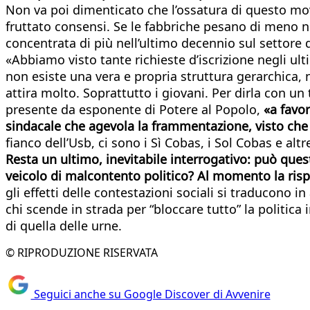
Non va poi dimenticato che l’ossatura di questo mov
fruttato consensi. Se le fabbriche pesano di meno ne
concentrata di più nell’ultimo decennio sul settore 
«Abbiamo visto tante richieste d’iscrizione negli ult
non esiste una vera e propria struttura gerarchica, non
attira molto. Soprattutto i giovani. Per dirla con 
presente da esponente di Potere al Popolo,
«a favor
sindacale che agevola la frammentazione, visto che i
fianco dell’Usb, ci sono i Sì Cobas, i Sol Cobas e altre
Resta un ultimo, inevitabile interrogativo: può que
veicolo di malcontento politico? Al momento la risp
gli effetti delle contestazioni sociali si traducono 
chi scende in strada per “bloccare tutto” la politica
di quella delle urne.
© RIPRODUZIONE RISERVATA
Seguici anche su Google Discover di Avvenire