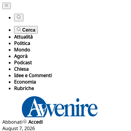
Cerca
Attualità
Politica
Mondo
Agorà
Podcast
Chiesa
Idee e Commenti
Economia
Rubriche
Abbonati
Accedi
August 7, 2026