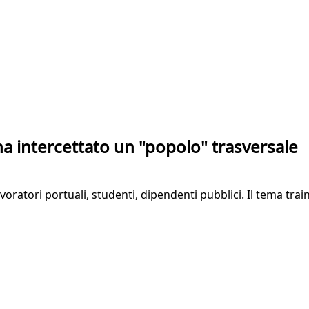
ha intercettato un "popolo" trasversale
oratori portuali, studenti, dipendenti pubblici. Il tema train