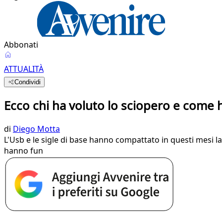
Abbonati
ATTUALITÀ
Condividi
Ecco chi ha voluto lo sciopero e come 
di
Diego Motta
L'Usb e le sigle di base hanno compattato in questi mesi lav
hanno fun