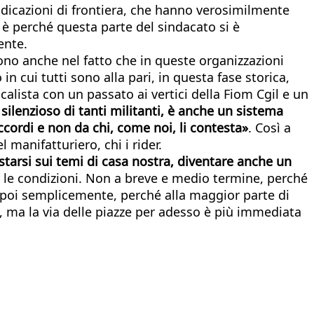
ndicazioni di frontiera, che hanno verosimilmente
, è perché questa parte del sindacato si è
ente.
sono anche nel fatto che in queste organizzazioni
 in cui tutti sono alla pari, in questa fase storica,
acalista con un passato ai vertici della Fiom Cgil e un
 silenzioso di tanti militanti, è anche un sistema
ccordi e non da chi, come noi, li contesta»
. Così a
l manifatturiero, chi i rider.
starsi sui temi di casa nostra, diventare anche un
 le condizioni. Non a breve e medio termine, perché
 Eppoi semplicemente, perché alla maggior parte di
o, ma la via delle piazze per adesso è più immediata