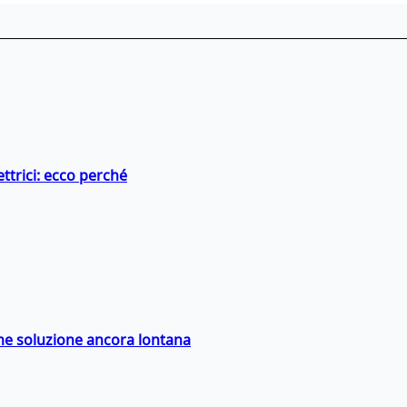
ttrici: ecco perché
ime soluzione ancora lontana