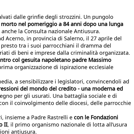
lvati dalle grinfie degli strozzini. Un pungolo
è morto nel pomeriggio a 84 anni dopo una lunga
o anche la Consulta nazionale Antiusura.
Acerno, in provincia di Salerno, il 27 aprile del
 presto tra i suoi parrocchiani il dramma del
iati di beni e imprese dalla criminalità organizzata.
ncontro col gesuita napoletano padre Massimo
rima organizzazione di ispirazione ecclesiale
a, a sensibilizzare i legislatori, convincendoli ad
ressioni del mondo del credito - una moderna ed
gno per gli usurati. Una battaglia sociale e di
on il coinvolgimento delle diocesi, delle parrocchie
i, insieme a Padre Rastrelli e
con le Fondazioni
 II
, il primo organismo nazionale di lotta all’usura
zioni antiusura.