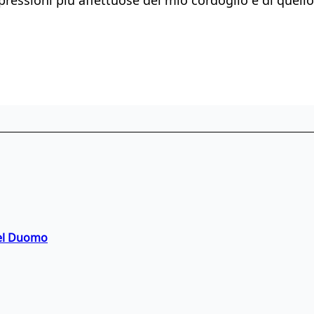
del Duomo