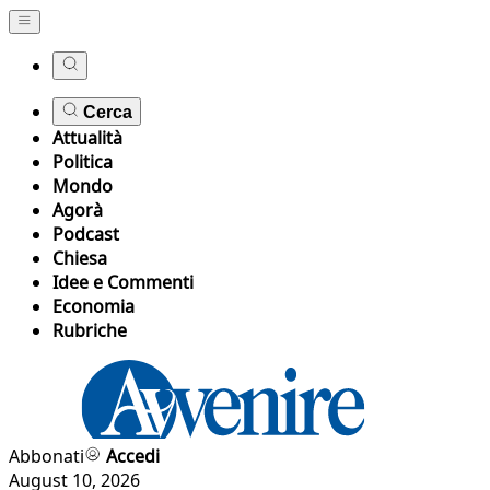
Cerca
Attualità
Politica
Mondo
Agorà
Podcast
Chiesa
Idee e Commenti
Economia
Rubriche
Abbonati
Accedi
August 10, 2026