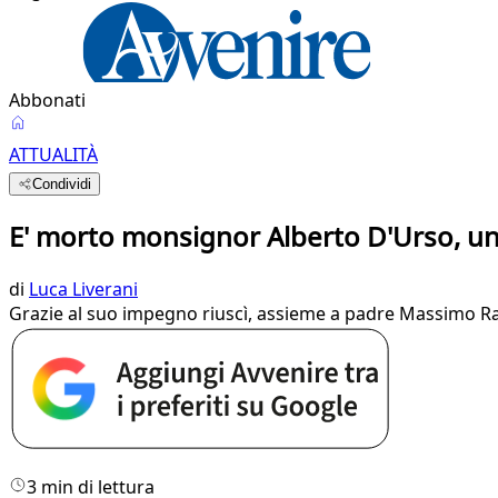
Abbonati
ATTUALITÀ
Condividi
E' morto monsignor Alberto D'Urso, un
di
Luca Liverani
Grazie al suo impegno riuscì, assieme a padre Massimo Rastr
3 min di lettura