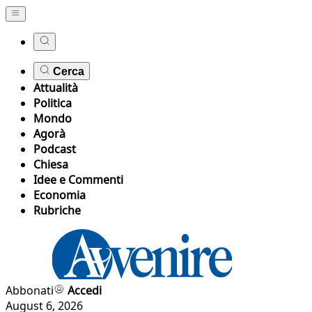
Cerca
Attualità
Politica
Mondo
Agorà
Podcast
Chiesa
Idee e Commenti
Economia
Rubriche
Abbonati
Accedi
August 6, 2026