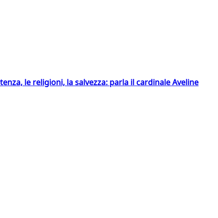
tenza, le religioni, la salvezza: parla il cardinale Aveline