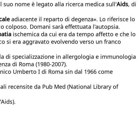
Il suo nome è legato alla ricerca medica sull'
Aids
, di
cale
adiacente il reparto di degenza». Lo riferisce lo
io colposo. Domani sarà effettuata l'autopsia.
patia
ischemica da cui era da tempo affetto e che lo
gico si era aggravato evolvendo verso un franco
la di specializzazione in allergologia e immunologia
ienza di Roma (1980-2007).
liclinico Umberto I di Roma sin dal 1966 come
nali recensite da Pub Med (National Library of
'Aids).