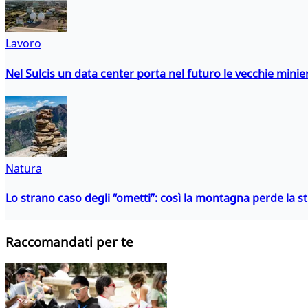
Lavoro
Nel Sulcis un data center porta nel futuro le vecchie minie
Natura
Lo strano caso degli “ometti”: così la montagna perde la s
Raccomandati per te