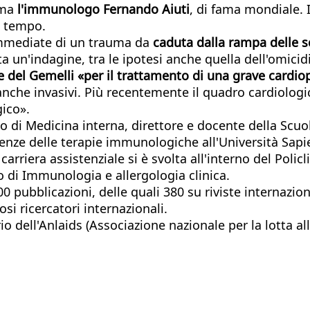
oma
l'immunologo Fernando Aiuti
, di fama mondiale. 
da tempo.
immediate di un trauma da
caduta dalla rampa delle s
 un'indagine, tra le ipotesi anche quella dell'omicid
e del Gemelli «per il trattamento di una grave cardio
i anche invasivi. Più recentemente il quadro cardiolo
ico».
io di Medicina interna, direttore e docente della Scuo
cienze delle terapie immunologiche all'Università Sap
a carriera assistenziale si è svolta all'interno del Po
 di Immunologia e allergologia clinica.
0 pubblicazioni, delle quali 380 su riviste internazio
osi ricercatori internazionali.
o dell'Anlaids (Associazione nazionale per la lotta all