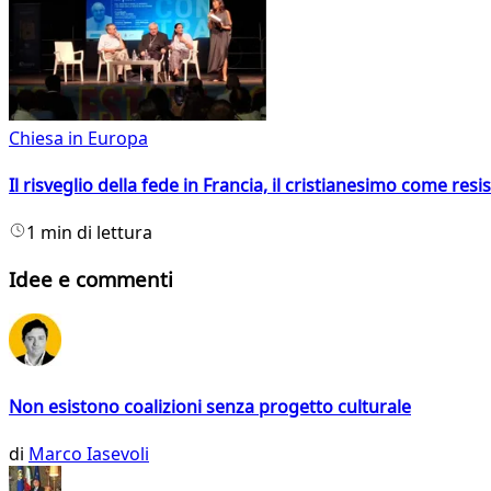
Chiesa in Europa
Il risveglio della fede in Francia, il cristianesimo come resis
1 min di lettura
Idee e commenti
Non esistono coalizioni senza progetto culturale
di
Marco Iasevoli