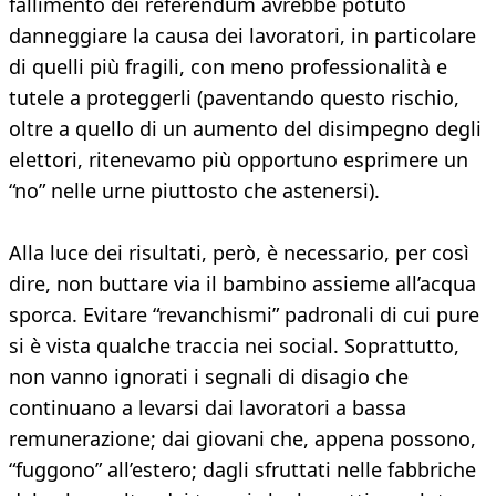
fallimento dei referendum avrebbe potuto
danneggiare la causa dei lavoratori, in particolare
di quelli più fragili, con meno professionalità e
tutele a proteggerli (paventando questo rischio,
oltre a quello di un aumento del disimpegno degli
elettori, ritenevamo più opportuno esprimere un
“no” nelle urne piuttosto che astenersi).
Alla luce dei risultati, però, è necessario, per così
dire, non buttare via il bambino assieme all’acqua
sporca. Evitare “revanchismi” padronali di cui pure
si è vista qualche traccia nei social. Soprattutto,
non vanno ignorati i segnali di disagio che
continuano a levarsi dai lavoratori a bassa
remunerazione; dai giovani che, appena possono,
“fuggono” all’estero; dagli sfruttati nelle fabbriche