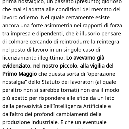
prima nostalgico, un passato (presunto) glorioso
che mal si adatta alle condizioni del mercato del
lavoro odierno. Nel quale certamente esiste
ancora una forte asimmetria nei rapporti di forza
tra impresa e dipendenti, che è illusorio pensare
di colmare cercando di reintrodurre la reintegra
nel posto di lavoro in un singolo caso di
licenziamento illegittimo.
Lo avevamo già
evidenziato, nel nostro piccolo, alla vigilia del
Primo Maggio
che questa sorta di “operazione
nostalgia” dello Statuto dei lavoratori (al quale
peraltro non si sarebbe tornati) non era il modo
più adatto per rispondere alle sfide da un lato
della pervasività dell’Intelligenza Artificiale e
dall’altro dei profondi cambiamenti della
produzione industriale. E che un eventuale