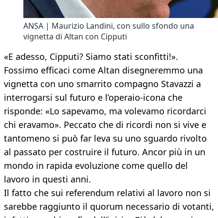
ANSA | Maurizio Landini, con sullo sfondo una
vignetta di Altan con Cipputi
«E adesso, Cipputi? Siamo stati sconfitti!».
Fossimo efficaci come Altan disegneremmo una
vignetta con uno smarrito compagno Stavazzi a
interrogarsi sul futuro e l’operaio-icona che
risponde: «Lo sapevamo, ma volevamo ricordarci
chi eravamo». Peccato che di ricordi non si vive e
tantomeno si può far leva su uno sguardo rivolto
al passato per costruire il futuro. Ancor più in un
mondo in rapida evoluzione come quello del
lavoro in questi anni.
Il fatto che sui referendum relativi al lavoro non si
sarebbe raggiunto il quorum necessario di votanti,