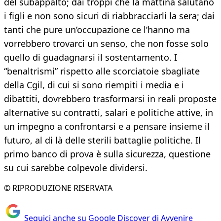
del subappalto; dai troppi che la mattina salutano
i figli e non sono sicuri di riabbracciarli la sera; dai
tanti che pure un’occupazione ce l’hanno ma
vorrebbero trovarci un senso, che non fosse solo
quello di guadagnarsi il sostentamento. I
“benaltrismi” rispetto alle scorciatoie sbagliate
della Cgil, di cui si sono riempiti i media e i
dibattiti, dovrebbero trasformarsi in reali proposte
alternative su contratti, salari e politiche attive, in
un impegno a confrontarsi e a pensare insieme il
futuro, al di là delle sterili battaglie politiche. Il
primo banco di prova è sulla sicurezza, questione
su cui sarebbe colpevole dividersi.
© RIPRODUZIONE RISERVATA
Seguici anche su Google Discover di Avvenire