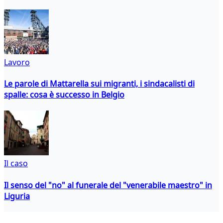
Lavoro
Le parole di Mattarella sui migranti, i sindacalisti di
spalle: cosa è successo in Belgio
Il caso
Il senso del "no" al funerale del "venerabile maestro" in
Liguria