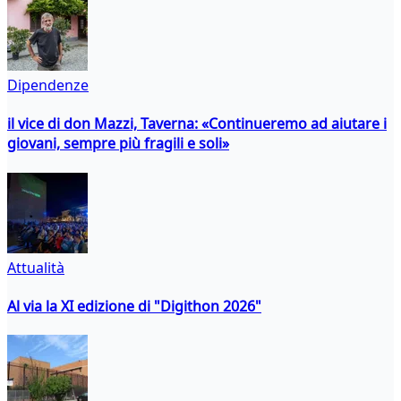
Dipendenze
il vice di don Mazzi, Taverna: «Continueremo ad aiutare i
giovani, sempre più fragili e soli»
Attualità
Al via la XI edizione di "Digithon 2026"