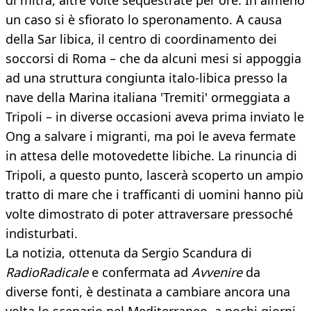
di mitra, altre volte sequestrate per ore. In almeno
un caso si è sfiorato lo speronamento. A causa
della Sar libica, il centro di coordinamento dei
soccorsi di Roma – che da alcuni mesi si appoggia
ad una struttura congiunta italo-libica presso la
nave della Marina italiana 'Tremiti' ormeggiata a
Tripoli – in diverse occasioni aveva prima inviato le
Ong a salvare i migranti, ma poi le aveva fermate
in attesa delle motovedette libiche. La rinuncia di
Tripoli, a questo punto, lascerà scoperto un ampio
tratto di mare che i trafficanti di uomini hanno più
volte dimostrato di poter attraversare pressoché
indisturbati.
La notizia, ottenuta da Sergio Scandura di
RadioRadicale
e confermata ad
Avvenire
da
diverse fonti, è destinata a cambiare ancora una