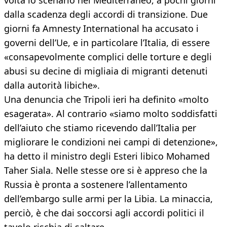
volta lo scenario nel Mediterraneo, a pochi giorni
dalla scadenza degli accordi di transizione. Due
giorni fa Amnesty International ha accusato i
governi dell’Ue, e in particolare l’Italia, di essere
«consapevolmente complici delle torture e degli
abusi su decine di migliaia di migranti detenuti
dalla autorità libiche».
Una denuncia che Tripoli ieri ha definito «molto
esagerata». Al contrario «siamo molto soddisfatti
dell’aiuto che stiamo ricevendo dall’Italia per
migliorare le condizioni nei campi di detenzione»,
ha detto il ministro degli Esteri libico Mohamed
Taher Siala. Nelle stesse ore si è appreso che la
Russia è pronta a sostenere l’allentamento
dell’embargo sulle armi per la Libia. La minaccia,
perciò, è che dai soccorsi agli accordi politici il