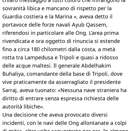
chiaro messaggio a tutti coloro che infrangono la
sovranità libica e mancano di rispetto per la
Guardia costiera e la Marina », aveva detto il
portavoce delle forze navali Ayub Qassem,
riferendosi in particolare alle Ong. L’area prima
rivendicata e ora oggetto di rinuncia si estende
fino a circa 180 chilometri dalla costa, a metà
rotta tra Lampedusa e Tripoli e quasi a ridosso
delle acque maltesi. Il generale Abdelhakim
Buhaliya, comandante della base di Tripoli, dove
vive praticamente da asserragliato il presidente
Sarraj, aveva tuonato: «Nessuna nave straniera ha
diritto di entrare senza espressa richiesta delle
autorità libiche».
Una decisione che aveva provocato diversi
incidenti, con le navi delle Ong allontanate a colpi