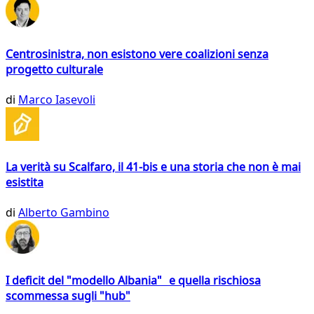
Centrosinistra, non esistono vere coalizioni senza
progetto culturale
di
Marco Iasevoli
La verità su Scalfaro, il 41-bis e una storia che non è mai
esistita
di
Alberto Gambino
I deficit del "modello Albania" e quella rischiosa
scommessa sugli "hub"