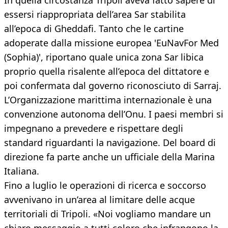
In quella circostanza Tripoli aveva fatto sapere di
essersi riappropriata dell’area Sar stabilita
all’epoca di Gheddafi. Tanto che le cartine
adoperate dalla missione europea 'EuNavFor Med
(Sophia)', riportano quale unica zona Sar libica
proprio quella risalente all’epoca del dittatore e
poi confermata dal governo riconosciuto di Sarraj.
L’Organizzazione marittima internazionale è una
convenzione autonoma dell’Onu. I paesi membri si
impegnano a prevedere e rispettare degli
standard riguardanti la navigazione. Del board di
direzione fa parte anche un ufficiale della Marina
Italiana.
Fino a luglio le operazioni di ricerca e soccorso
avvenivano in un’area al limitare delle acque
territoriali di Tripoli. «Noi vogliamo mandare un