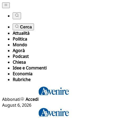
Cerca
Attualità
Politica
Mondo
Agorà
Podcast
Chiesa
Idee e Commenti
Economia
Rubriche
Abbonati
Accedi
August 6, 2026