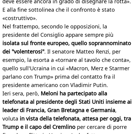
deve essere ancora in grado di disegnare la rotta».
E alla fine sottolinea che il confronto è stato
«costruttivo».
Nel frattempo, secondo le opposizioni, la
presidente del Consiglio appare sempre più
isolata
sul fronte europeo, quello soprannominato
dei "volenterosi"
. Il senatore Matteo Renzi, per
esempio, la esorta a «tornare al tavolo che conta»,
quello sull'Ucraina in cui «Macron, Merz e Starmer
parlano con Trump» prima del contatto fra il
presidente americano con Vladimir Putin.
Ieri sera, però,
Meloni ha partecipato alla
telefonata al presidente degli Stati Uniti insieme ai
leader di Francia, Gran Bretagna e Germania
,
voluta
in vista della telefonata, attesa per oggi, tra
Trump e il capo del Cremlino
per cercare di porre