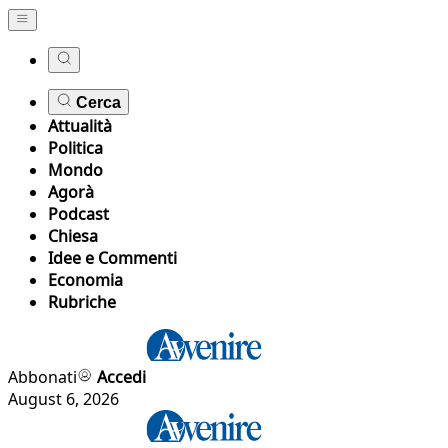
Cerca
Attualità
Politica
Mondo
Agorà
Podcast
Chiesa
Idee e Commenti
Economia
Rubriche
Abbonati
Accedi
August 6, 2026