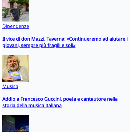
Dipendenze
Il vice di don Mazzi, Taverna: «Continueremo ad aiutare i
giovani, sempre più fragili e soli»
Musica
Addio a Francesco Guccini, poeta e cantautore nella
storia della musica italiana