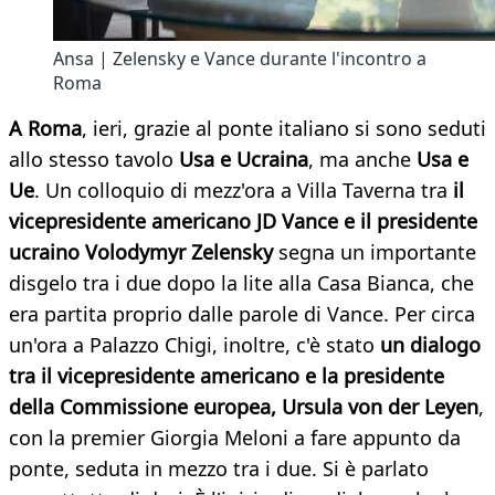
Ansa | Zelensky e Vance durante l'incontro a
Roma
A Roma
, ieri, grazie al ponte italiano si sono seduti
allo stesso tavolo
Usa e Ucraina
, ma anche
Usa e
Ue
. Un colloquio di mezz'ora a Villa Taverna tra
il
vicepresidente americano JD Vance e il presidente
ucraino Volodymyr Zelensky
segna un importante
disgelo tra i due dopo la lite alla Casa Bianca, che
era partita proprio dalle parole di Vance. Per circa
un'ora a Palazzo Chigi, inoltre, c'è stato
un dialogo
tra il vicepresidente americano e la presidente
della Commissione europea, Ursula von der Leyen
,
con la premier Giorgia Meloni a fare appunto da
ponte, seduta in mezzo tra i due. Si è parlato