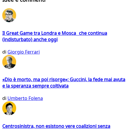
Il Great Game tra Londra e Mosca che continua
(indisturbato) anche oggi
di
Giorgio Ferrari
«Dio è morto, ma poi risorge»: Guccini, la fede mai avuta
e la speranza sempre coltivata
di
Umberto Folena
Centrosinistra, non esistono vere coalizioni senza