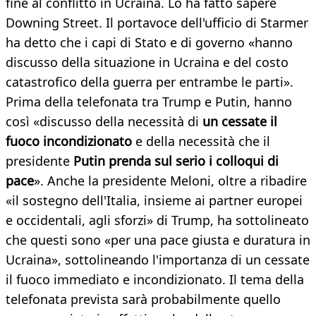
fine al conflitto in Ucraina. Lo ha fatto sapere
Downing Street. Il portavoce dell'ufficio di Starmer
ha detto che i capi di Stato e di governo «hanno
discusso della situazione in Ucraina e del costo
catastrofico della guerra per entrambe le parti».
Prima della telefonata tra Trump e Putin, hanno
così «discusso della necessità di
un cessate il
fuoco incondizionato
e della necessità che il
presidente
Putin prenda sul serio i colloqui di
pace
». Anche la presidente Meloni, oltre a ribadire
«il sostegno dell'Italia, insieme ai partner europei
e occidentali, agli sforzi» di Trump, ha sottolineato
che questi sono «per una pace giusta e duratura in
Ucraina», sottolineando l'importanza di un cessate
il fuoco immediato e incondizionato. Il tema della
telefonata prevista sarà probabilmente quello