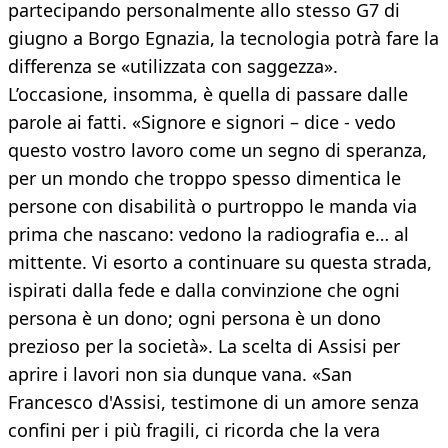
partecipando personalmente allo stesso G7 di
giugno a Borgo Egnazia, la tecnologia potrà fare la
differenza se «utilizzata con saggezza».
L’occasione, insomma, è quella di passare dalle
parole ai fatti. «Signore e signori – dice - vedo
questo vostro lavoro come un segno di speranza,
per un mondo che troppo spesso dimentica le
persone con disabilità o purtroppo le manda via
prima che nascano: vedono la radiografia e… al
mittente. Vi esorto a continuare su questa strada,
ispirati dalla fede e dalla convinzione che ogni
persona è un dono; ogni persona è un dono
prezioso per la società». La scelta di Assisi per
aprire i lavori non sia dunque vana. «San
Francesco d'Assisi, testimone di un amore senza
confini per i più fragili, ci ricorda che la vera