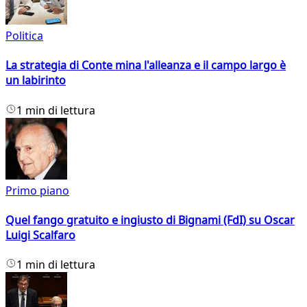
Politica
La strategia di Conte mina l'alleanza e il campo largo è
un labirinto
1 min di lettura
Primo piano
Quel fango gratuito e ingiusto di Bignami (FdI) su Oscar
Luigi Scalfaro
1 min di lettura