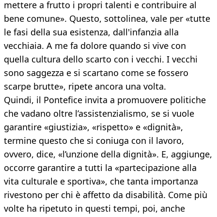
mettere a frutto i propri talenti e contribuire al
bene comune». Questo, sottolinea, vale per «tutte
le fasi della sua esistenza, dall'infanzia alla
vecchiaia. A me fa dolore quando si vive con
quella cultura dello scarto con i vecchi. I vecchi
sono saggezza e si scartano come se fossero
scarpe brutte», ripete ancora una volta.
Quindi, il Pontefice invita a promuovere politiche
che vadano oltre l’assistenzialismo, se si vuole
garantire «giustizia», «rispetto» e «dignità»,
termine questo che si coniuga con il lavoro,
ovvero, dice, «l’unzione della dignità». E, aggiunge,
occorre garantire a tutti la «partecipazione alla
vita culturale e sportiva», che tanta importanza
rivestono per chi è affetto da disabilità. Come più
volte ha ripetuto in questi tempi, poi, anche