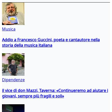
Musica
Addio a Francesco Guccini, poeta e cantautore nella
storia della musica italiana
Dipendenze
il vice di don Mazzi, Taverna: «Continueremo ad aiutare i
giovani, sempre più fragili e soli»