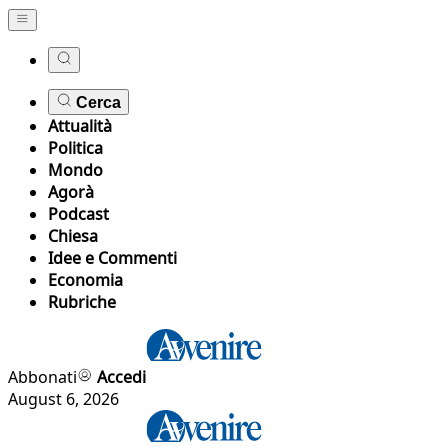
Cerca
Attualità
Politica
Mondo
Agorà
Podcast
Chiesa
Idee e Commenti
Economia
Rubriche
Abbonati
Accedi
August 6, 2026