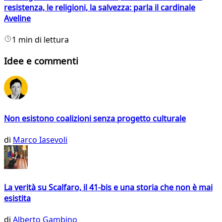
resistenza, le religioni, la salvezza: parla il cardinale
Aveline
1 min di lettura
Idee e commenti
Non esistono coalizioni senza progetto culturale
di
Marco Iasevoli
La verità su Scalfaro, il 41-bis e una storia che non è mai
esistita
di
Alberto Gambino