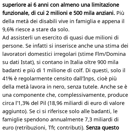
superiore ai 6 anni con almeno una limitazione
funzionale, di cui 2 milioni e 500
mila anziani.
Più
della metà dei disabili vive in famiglia e appena il
9,6% riesce a stare da solo.
Ad assisterli un esercito di quasi due milioni di
persone. Se infatti si inserisce anche una stima dei
lavoratori domestici irregolari (stime Flm/Domina
su dati Istat), si contano in Italia oltre 900 mila
badanti e più di 1 milione di colf. Di questi, solo il
41% è regolarmente censito dall’Inps, cioè più
della metà lavora in nero, senza tutele. Anche se è
una componente che, complessivamente, produce
circa l’1,3% del Pil (18,96 miliardi di euro di valore
aggiunto). Se ci si riferisce solo alle badanti, le
famiglie spendono annualmente 7,3 miliardi di
euro (retribuzioni, Tfr, contributi).
Senza questo