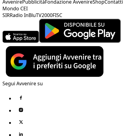
Avvenire
Pubblicità
Fondazione Avvenire
Shop
Contatti
Mondo CEI
SIR
Radio InBlu
TV2000
FISC
Segui Avvenire su