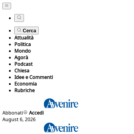
Cerca
Attualità
Politica
Mondo
Agorà
Podcast
Chiesa
Idee e Commenti
Economia
Rubriche
Abbonati
Accedi
August 6, 2026