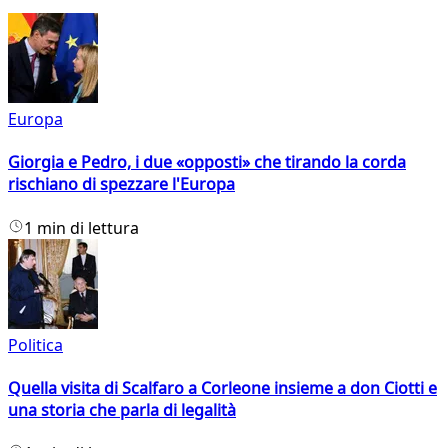
Europa
Giorgia e Pedro, i due «opposti» che tirando la corda
rischiano di spezzare l'Europa
1 min di lettura
Politica
Quella visita di Scalfaro a Corleone insieme a don Ciotti e
una storia che parla di legalità