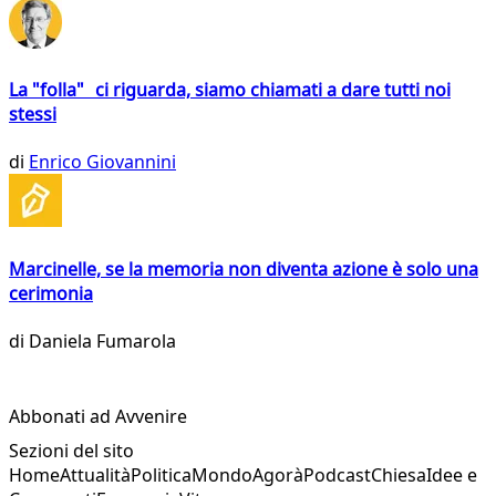
La "folla" ci riguarda, siamo chiamati a dare tutti noi
stessi
di
Enrico Giovannini
Marcinelle, se la memoria non diventa azione è solo una
cerimonia
di
Daniela Fumarola
Abbonati ad Avvenire
Sezioni del sito
Home
Attualità
Politica
Mondo
Agorà
Podcast
Chiesa
Idee e