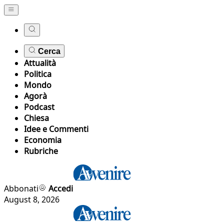
Cerca
Attualità
Politica
Mondo
Agorà
Podcast
Chiesa
Idee e Commenti
Economia
Rubriche
Abbonati
Accedi
August 8, 2026