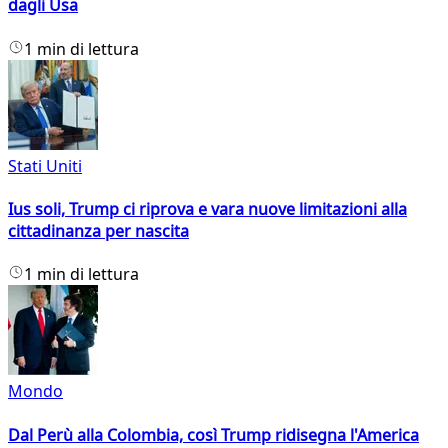
dagli Usa
1 min di lettura
Stati Uniti
Ius soli, Trump ci riprova e vara nuove limitazioni alla
cittadinanza per nascita
1 min di lettura
Mondo
Dal Perù alla Colombia, così Trump ridisegna l'America