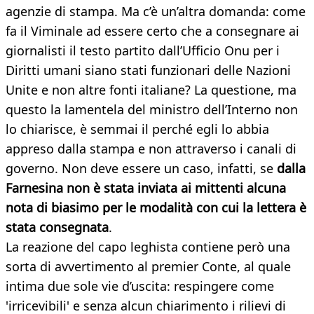
agenzie di stampa. Ma c’è un’altra domanda: come
fa il Viminale ad essere certo che a consegnare ai
giornalisti il testo partito dall’Ufficio Onu per i
Diritti umani siano stati funzionari delle Nazioni
Unite e non altre fonti italiane? La questione, ma
questo la lamentela del ministro dell’Interno non
lo chiarisce, è semmai il perché egli lo abbia
appreso dalla stampa e non attraverso i canali di
governo. Non deve essere un caso, infatti, se
dalla
Farnesina non è stata inviata ai mittenti alcuna
nota di biasimo per le modalità con cui la lettera è
stata consegnata
.
La reazione del capo leghista contiene però una
sorta di avvertimento al premier Conte, al quale
intima due sole vie d’uscita: respingere come
'irricevibili' e senza alcun chiarimento i rilievi di