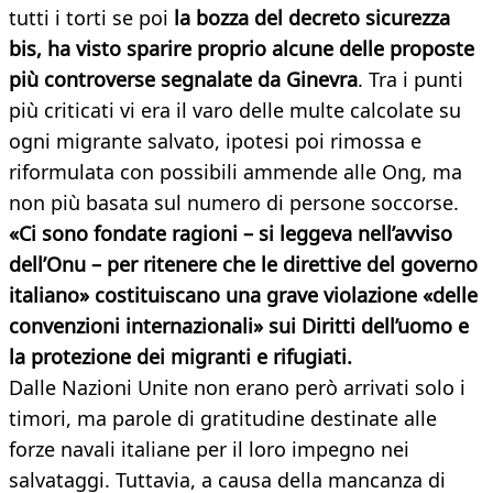
tutti i torti se poi
la bozza del decreto sicurezza
bis, ha visto sparire proprio alcune delle proposte
più controverse segnalate da Ginevra
. Tra i punti
più criticati vi era il varo delle multe calcolate su
ogni migrante salvato, ipotesi poi rimossa e
riformulata con possibili ammende alle Ong, ma
non più basata sul numero di persone soccorse.
«Ci sono fondate ragioni – si leggeva nell’avviso
dell’Onu – per ritenere che le direttive del governo
italiano» costituiscano una grave violazione «delle
convenzioni internazionali» sui Diritti dell’uomo e
la protezione dei migranti e rifugiati.
Dalle Nazioni Unite non erano però arrivati solo i
timori, ma parole di gratitudine destinate alle
forze navali italiane per il loro impegno nei
salvataggi. Tuttavia, a causa della mancanza di