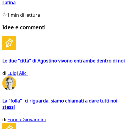
Latina
1 min di lettura
Idee e commenti
Le due "città" di Agostino vivono entrambe dentro di noi
di
Luigi Alici
La "folla" ci riguarda, siamo chiamati a dare tutti noi
stessi
di
Enrico Giovannini