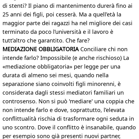
di stenti? Il piano di mantenimento durerà fino ai
25 anni dei figli, poi cesserà. Ma a quell’età la
maggior parte dei ragazzi ha nel migliore dei casi
terminato da poco l’università e il lavoro è
tutt’altro che garantito. Che fare?
MEDIAZIONE OBBLIGATORIA
Conciliare chi non
intende farlo? Impossibile (e anche rischioso) La
«mediazione obbligatoria» per legge per una
durata di almeno sei mesi, quando nella
separazione siano coinvolti figli minorenni, è
considerata dagli stessi mediatori familiari un
controsenso. Non si può 'mediare' una coppia che
non intende farlo e dove, soprattutto, l’elevata
conflittualità rischia di trasformare ogni seduta in
uno scontro. Dove il conflitto è insanabile, quando
per esempio sono già presenti nuovi partner,