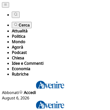
Cerca
Attualità
Politica
Mondo
Agorà
Podcast
Chiesa
Idee e Commenti
Economia
Rubriche
Abbonati
Accedi
August 6, 2026