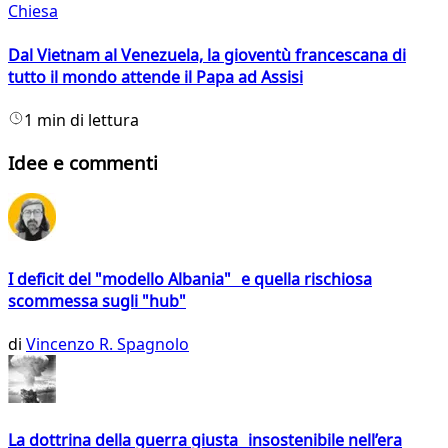
Chiesa
Dal Vietnam al Venezuela, la gioventù francescana di
tutto il mondo attende il Papa ad Assisi
1 min di lettura
Idee e commenti
I deficit del "modello Albania" e quella rischiosa
scommessa sugli "hub"
di
Vincenzo R. Spagnolo
La dottrina della guerra giusta insostenibile nell’era