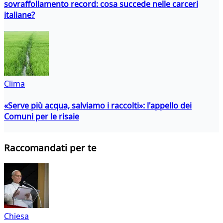
sovraffollamento record: cosa succede nelle carceri
italiane?
Clima
«Serve più acqua, salviamo i raccolti»: l'appello dei
Comuni per le risaie
Raccomandati per te
Chiesa