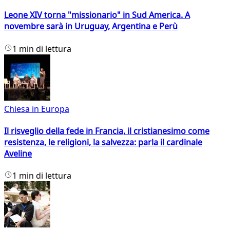
Leone XIV torna "missionario" in Sud America. A
novembre sarà in Uruguay, Argentina e Perù
1 min di lettura
Chiesa in Europa
Il risveglio della fede in Francia, il cristianesimo come
resistenza, le religioni, la salvezza: parla il cardinale
Aveline
1 min di lettura