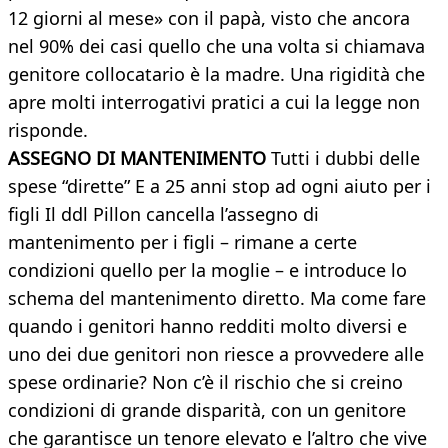
12 giorni al mese» con il papà, visto che ancora
nel 90% dei casi quello che una volta si chiamava
genitore collocatario è la madre. Una rigidità che
apre molti interrogativi pratici a cui la legge non
risponde.
ASSEGNO DI MANTENIMENTO
Tutti i dubbi delle
spese “dirette” E a 25 anni stop ad ogni aiuto per i
figli Il ddl Pillon cancella l’assegno di
mantenimento per i figli – rimane a certe
condizioni quello per la moglie – e introduce lo
schema del mantenimento diretto. Ma come fare
quando i genitori hanno redditi molto diversi e
uno dei due genitori non riesce a provvedere alle
spese ordinarie? Non c’è il rischio che si creino
condizioni di grande disparità, con un genitore
che garantisce un tenore elevato e l’altro che vive