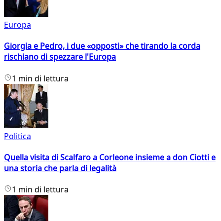
Europa
Giorgia e Pedro, i due «opposti» che tirando la corda
rischiano di spezzare l'Europa
1 min di lettura
Politica
Quella visita di Scalfaro a Corleone insieme a don Ciotti e
una storia che parla di legalità
1 min di lettura