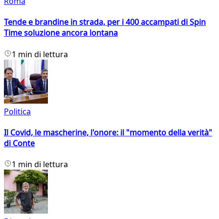
Roma
Tende e brandine in strada, per i 400 accampati di Spin
Time soluzione ancora lontana
1 min di lettura
Politica
Il Covid, le mascherine, l'onore: il "momento della verità"
di Conte
1 min di lettura