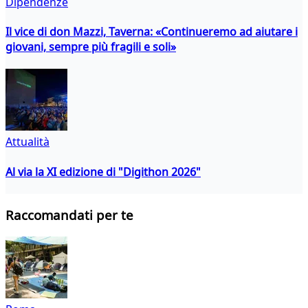
Dipendenze
Il vice di don Mazzi, Taverna: «Continueremo ad aiutare i
giovani, sempre più fragili e soli»
Attualità
Al via la XI edizione di "Digithon 2026"
Raccomandati per te