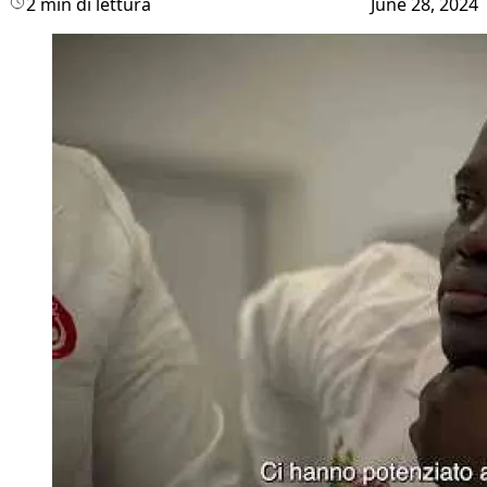
2 min di lettura
June 28, 2024