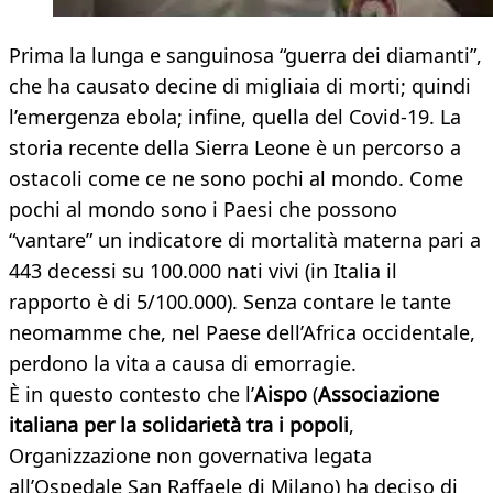
Prima la lunga e sanguinosa “guerra dei diamanti”,
che ha causato decine di migliaia di morti; quindi
l’emergenza ebola; infine, quella del Covid-19. La
storia recente della Sierra Leone è un percorso a
ostacoli come ce ne sono pochi al mondo. Come
pochi al mondo sono i Paesi che possono
“vantare” un indicatore di mortalità materna pari a
443 decessi su 100.000 nati vivi (in Italia il
rapporto è di 5/100.000). Senza contare le tante
neomamme che, nel Paese dell’Africa occidentale,
perdono la vita a causa di emorragie.
È in questo contesto che l’
Aispo
(
Associazione
italiana per la solidarietà tra i popoli
,
Organizzazione non governativa legata
all’Ospedale San Raffaele di Milano) ha deciso di