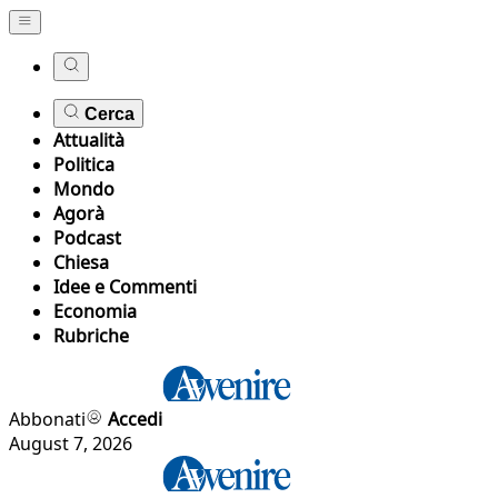
Cerca
Attualità
Politica
Mondo
Agorà
Podcast
Chiesa
Idee e Commenti
Economia
Rubriche
Abbonati
Accedi
August 7, 2026