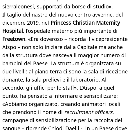
sierraleonesi, supportati da borse di studio».
Il taglio del nastro del nuovo centro avvenne, del
dicembre 2019, nel
Princess Christian Maternity
Hospital
, l’ospedale materno più importante di
Freetown
. «Era doveroso – ricorda il vicepresidente
Aispo – non solo iniziare dalla Capitale ma anche
dalla struttura dove nasceva il maggior numero di
bambini del Paese. La struttura è organizzata su
due livelli: al piano terra ci sono la sala di ricezione
donante, la sala prelievi e il laboratorio. Al
secondo, gli uffici per lo staff». L’Aispo, a quel
punto, ha pensato a informare e sensibilizzare:
«Abbiamo organizzato, creando animatori locali
che prendono il nome di
recruitment officers
,
campagne di sensibilizzazione per la raccolta del
sangue – riprende Chiodi Daelli -, in un Paese dove