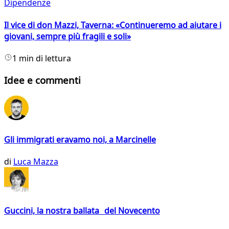
Dipendenze
Il vice di don Mazzi, Taverna: «Continueremo ad aiutare i
giovani, sempre più fragili e soli»
1 min di lettura
Idee e commenti
Gli immigrati eravamo noi, a Marcinelle
di
Luca Mazza
Guccini, la nostra ballata del Novecento