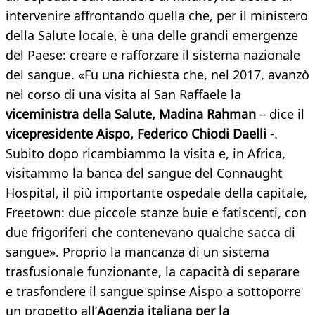
intervenire affrontando quella che, per il ministero
della Salute locale, è una delle grandi emergenze
del Paese: creare e rafforzare il sistema nazionale
del sangue. «Fu una richiesta che, nel 2017, avanzò
nel corso di una visita al San Raffaele la
viceministra della Salute,
Madina Rahman
– dice il
vicepresidente Aispo, Federico Chiodi Daelli
-.
Subito dopo ricambiammo la visita e, in Africa,
visitammo la banca del sangue del Connaught
Hospital, il più importante ospedale della capitale,
Freetown: due piccole stanze buie e fatiscenti, con
due frigoriferi che contenevano qualche sacca di
sangue». Proprio la mancanza di un sistema
trasfusionale funzionante, la capacità di separare
e trasfondere il sangue spinse Aispo a sottoporre
un progetto all’
Agenzia italiana per la