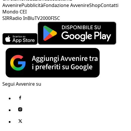
Avvenire
Pubblicità
Fondazione Avvenire
Shop
Contatti
Mondo CEI
SIR
Radio InBlu
TV2000
FISC
Segui Avvenire su