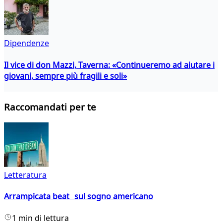
Dipendenze
Il vice di don Mazzi, Taverna: «Continueremo ad aiutare i
giovani, sempre più fragili e soli»
Raccomandati per te
Letteratura
Arrampicata beat sul sogno americano
1 min di lettura