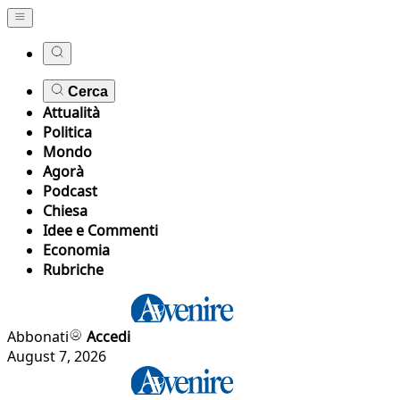
Cerca
Attualità
Politica
Mondo
Agorà
Podcast
Chiesa
Idee e Commenti
Economia
Rubriche
Abbonati
Accedi
August 7, 2026