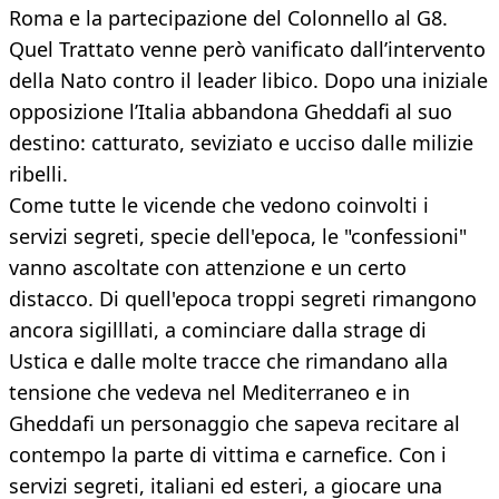
Roma e la partecipazione del Colonnello al G8.
Quel Trattato venne però vanificato dall’intervento
della Nato contro il leader libico. Dopo una iniziale
opposizione l’Italia abbandona Gheddafi al suo
destino: catturato, seviziato e ucciso dalle milizie
ribelli.
Come tutte le vicende che vedono coinvolti i
servizi segreti, specie dell'epoca, le "confessioni"
vanno ascoltate con attenzione e un certo
distacco. Di quell'epoca troppi segreti rimangono
ancora sigilllati, a cominciare dalla strage di
Ustica e dalle molte tracce che rimandano alla
tensione che vedeva nel Mediterraneo e in
Gheddafi un personaggio che sapeva recitare al
contempo la parte di vittima e carnefice. Con i
servizi segreti, italiani ed esteri, a giocare una