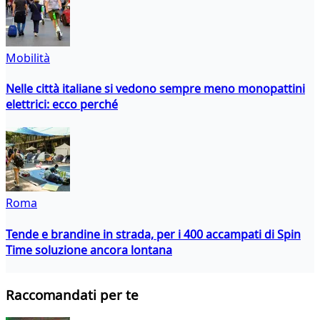
Mobilità
Nelle città italiane si vedono sempre meno monopattini
elettrici: ecco perché
Roma
Tende e brandine in strada, per i 400 accampati di Spin
Time soluzione ancora lontana
Raccomandati per te