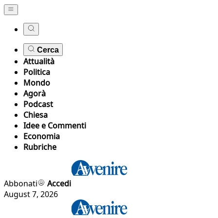
Cerca
Attualità
Politica
Mondo
Agorà
Podcast
Chiesa
Idee e Commenti
Economia
Rubriche
Abbonati
Accedi
August 7, 2026