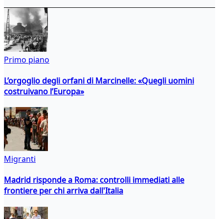
Primo piano
L’orgoglio degli orfani di Marcinelle: «Quegli uomini
costruivano l’Europa»
Migranti
Madrid risponde a Roma: controlli immediati alle
frontiere per chi arriva dall'Italia