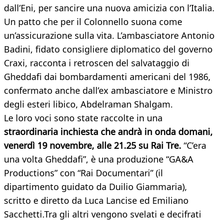
dall’Eni, per sancire una nuova amicizia con l’Italia.
Un patto che per il Colonnello suona come
un’assicurazione sulla vita. L’ambasciatore Antonio
Badini, fidato consigliere diplomatico del governo
Craxi, racconta i retroscen del salvataggio di
Gheddafi dai bombardamenti americani del 1986,
confermato anche dall’ex ambasciatore e Ministro
degli esteri libico, Abdelraman Shalgam.
Le loro voci sono state raccolte in una
straordinaria inchiesta che andrà in onda domani,
venerdì 19 novembre, alle 21.25 su Rai Tre.
“C’era
una volta Gheddafi”, è una produzione “GA&A
Productions” con “Rai Documentari” (il
dipartimento guidato da Duilio Giammaria),
scritto e diretto da Luca Lancise ed Emiliano
Sacchetti.Tra gli altri vengono svelati e decifrati