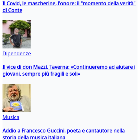
Il Covid, le mascherine, l'onore: il "momento della verità"
di Conte
Dipendenze
Il vice di don Mazzi, Taverna: «Continueremo ad aiutare i
giovani, sempre più fragili e soli»
Musica
Addio a Francesco Guccini, poeta e cantautore nella
storia della musica italiana