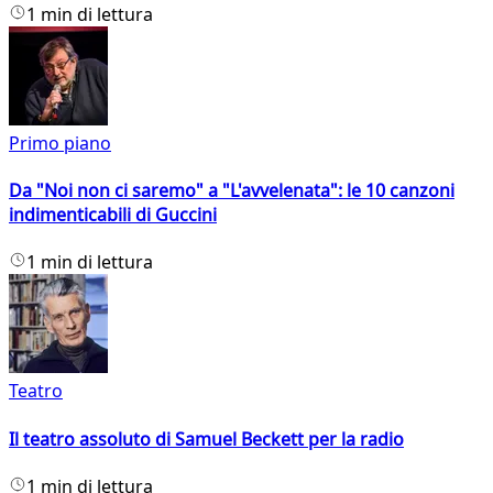
1 min di lettura
Primo piano
Da "Noi non ci saremo" a "L'avvelenata": le 10 canzoni
indimenticabili di Guccini
1 min di lettura
Teatro
Il teatro assoluto di Samuel Beckett per la radio
1 min di lettura