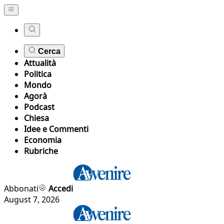
Cerca
Attualità
Politica
Mondo
Agorà
Podcast
Chiesa
Idee e Commenti
Economia
Rubriche
Abbonati
Accedi
August 7, 2026