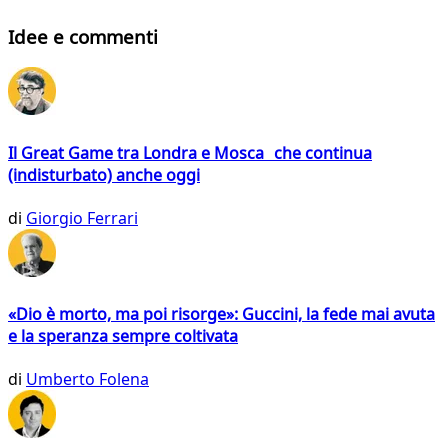
Idee e commenti
Il Great Game tra Londra e Mosca che continua
(indisturbato) anche oggi
di
Giorgio Ferrari
«Dio è morto, ma poi risorge»: Guccini, la fede mai avuta
e la speranza sempre coltivata
di
Umberto Folena