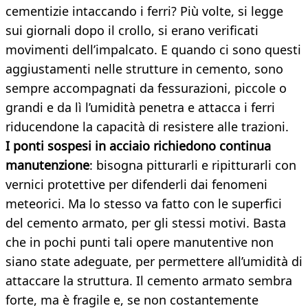
cementizie intaccando i ferri? Più volte, si legge
sui giornali dopo il crollo, si erano verificati
movimenti dell’impalcato. E quando ci sono questi
aggiustamenti nelle strutture in cemento, sono
sempre accompagnati da fessurazioni, piccole o
grandi e da lì l’umidità penetra e attacca i ferri
riducendone la capacità di resistere alle trazioni.
I ponti sospesi in acciaio richiedono continua
manutenzione
: bisogna pitturarli e ripitturarli con
vernici protettive per difenderli dai fenomeni
meteorici. Ma lo stesso va fatto con le superfici
del cemento armato, per gli stessi motivi. Basta
che in pochi punti tali opere manutentive non
siano state adeguate, per permettere all’umidità di
attaccare la struttura. Il cemento armato sembra
forte, ma è fragile e, se non costantemente