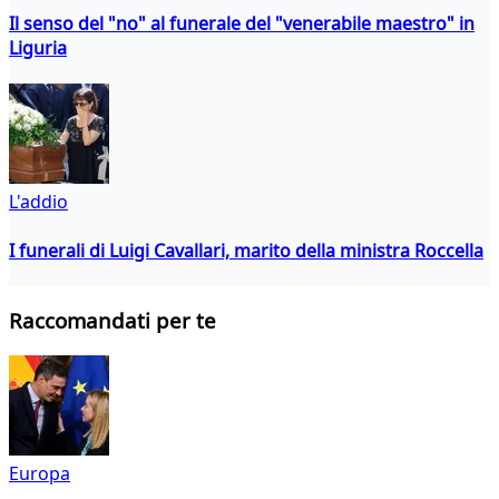
Il senso del "no" al funerale del "venerabile maestro" in
Liguria
L'addio
I funerali di Luigi Cavallari, marito della ministra Roccella
Raccomandati per te
Europa