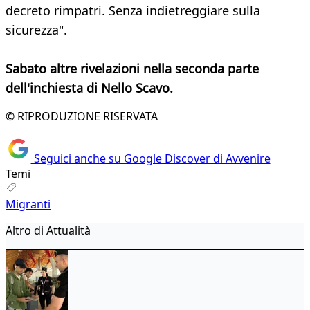
decreto rimpatri. Senza indietreggiare sulla
sicurezza".
Sabato altre rivelazioni nella seconda parte
dell'inchiesta di Nello Scavo.
© RIPRODUZIONE RISERVATA
Seguici anche su Google Discover di Avvenire
Temi
Migranti
Altro di Attualità