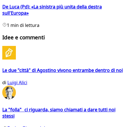
De Luca (Pd): «La sinistra più unita della destra
sull'Europa»
1 min di lettura
Idee e commenti
Le due "città" di Agostino vivono entrambe dentro di noi
di
Luigi Alici
La "folla" ci riguarda, siamo chiamati a dare tutti noi
stessi