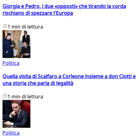
Giorgia e Pedro, i due «opposti» che tirando la corda
rischiano di spezzare l'Europa
1 min di lettura
Politica
Quella visita di Scalfaro a Corleone insieme a don Ciotti e
una storia che parla di legalità
1 min di lettura
Politica