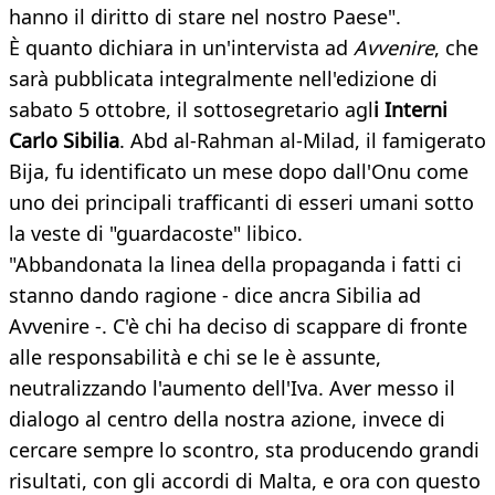
hanno il diritto di stare nel nostro Paese".
È quanto dichiara in un'intervista ad
Avvenire
, che
sarà pubblicata integralmente nell'edizione di
sabato 5 ottobre, il sottosegretario agl
i Interni
Carlo Sibilia
. Abd al-Rahman al-Milad, il famigerato
Bija, fu identificato un mese dopo dall'Onu come
uno dei principali trafficanti di esseri umani sotto
la veste di "guardacoste" libico.
"Abbandonata la linea della propaganda i fatti ci
stanno dando ragione - dice ancra Sibilia ad
Avvenire -. C'è chi ha deciso di scappare di fronte
alle responsabilità e chi se le è assunte,
neutralizzando l'aumento dell'Iva. Aver messo il
dialogo al centro della nostra azione, invece di
cercare sempre lo scontro, sta producendo grandi
risultati, con gli accordi di Malta, e ora con questo