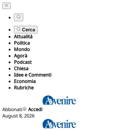
Cerca
Attualità
Politica
Mondo
Agorà
Podcast
Chiesa
Idee e Commenti
Economia
Rubriche
Abbonati
Accedi
August 8, 2026