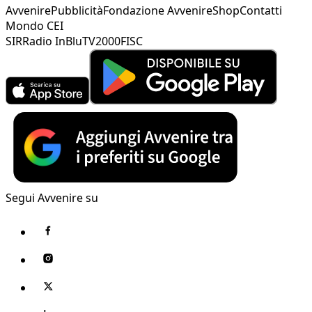
Avvenire
Pubblicità
Fondazione Avvenire
Shop
Contatti
Mondo CEI
SIR
Radio InBlu
TV2000
FISC
Segui Avvenire su