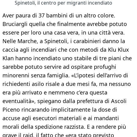
Spinetoli, il centro per migranti incendiato
Aver paura di 37 bambini di un altro colore.
Bruciargli quella che finalmente avrebbe potuto
essere per loro una casa vera, in una città vera.
Nelle Marche, a Spinetoli, i carabinieri danno la
caccia agli incendiari che con metodi da Klu Klux
Klan hanno incendiato uno stabile di tre piani che
sarebbe potuto servire ad ospitare profughi
minorenni senza famiglia. «L’ipotesi dell’arrivo di
richiedenti asilo risale a due mesi fa, ma nessuno
era più arrivato e nemmeno c’era questa
eventualità», spiegano dalla prefettura di Ascoli
Piceno rincarando implicitamente la dose di
accuse agli esecutori materiali e ai mandanti
morali della spedizione razzista. E a rendere più
grave il raid, il fatto che «era stato previsto