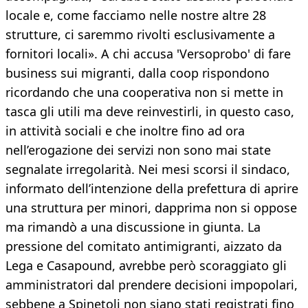
locale e, come facciamo nelle nostre altre 28
strutture, ci saremmo rivolti esclusivamente a
fornitori locali». A chi accusa 'Versoprobo' di fare
business sui migranti, dalla coop rispondono
ricordando che una cooperativa non si mette in
tasca gli utili ma deve reinvestirli, in questo caso,
in attività sociali e che inoltre fino ad ora
nell’erogazione dei servizi non sono mai state
segnalate irregolarità. Nei mesi scorsi il sindaco,
informato dell’intenzione della prefettura di aprire
una struttura per minori, dapprima non si oppose
ma rimandò a una discussione in giunta. La
pressione del comitato antimigranti, aizzato da
Lega e Casapound, avrebbe però scoraggiato gli
amministratori dal prendere decisioni impopolari,
sebbene a Spinetoli non siano stati registrati fino