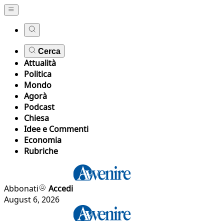
Cerca
Attualità
Politica
Mondo
Agorà
Podcast
Chiesa
Idee e Commenti
Economia
Rubriche
Abbonati
Accedi
August 6, 2026