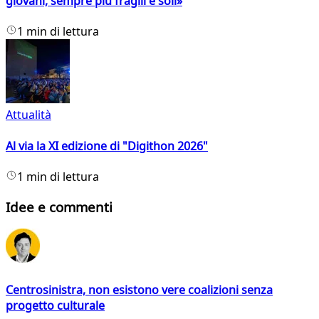
giovani, sempre più fragili e soli»
1 min di lettura
Attualità
Al via la XI edizione di "Digithon 2026"
1 min di lettura
Idee e commenti
Centrosinistra, non esistono vere coalizioni senza
progetto culturale