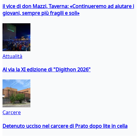
il vice di don Mazzi, Taverna: «Continueremo ad aiutare i
giovani, sempre più fragili e soli»
Attualità
Al via la XI edizione di "Digithon 2026"
Carcere
Detenuto ucciso nel carcere di Prato dopo lite in cella