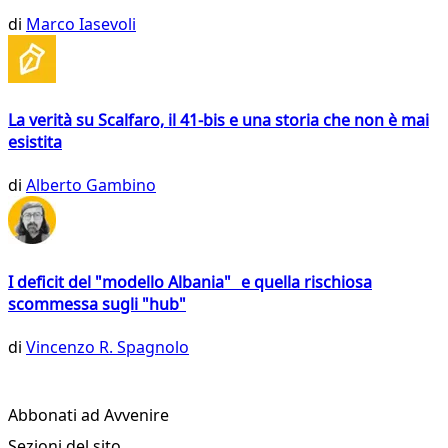
di
Marco Iasevoli
La verità su Scalfaro, il 41-bis e una storia che non è mai
esistita
di
Alberto Gambino
I deficit del "modello Albania" e quella rischiosa
scommessa sugli "hub"
di
Vincenzo R. Spagnolo
Abbonati ad Avvenire
Sezioni del sito