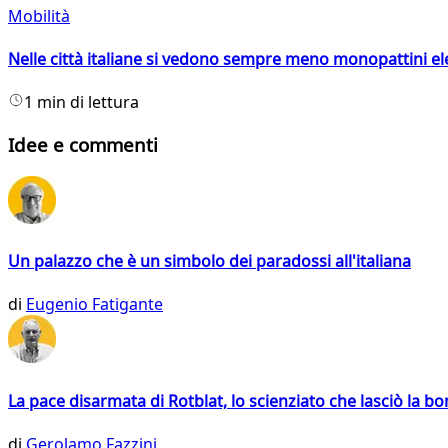
Mobilità
Nelle città italiane si vedono sempre meno monopattini ele
1 min di lettura
Idee e commenti
Un palazzo che è un simbolo dei paradossi all'italiana
di
Eugenio Fatigante
La pace disarmata di Rotblat, lo scienziato che lasciò la 
di
Gerolamo Fazzini