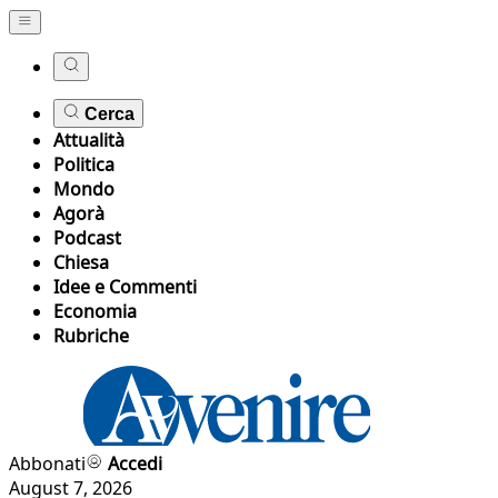
Cerca
Attualità
Politica
Mondo
Agorà
Podcast
Chiesa
Idee e Commenti
Economia
Rubriche
Abbonati
Accedi
August 7, 2026