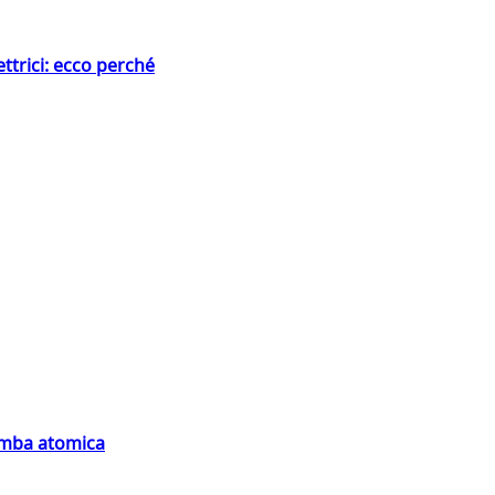
ttrici: ecco perché
bomba atomica