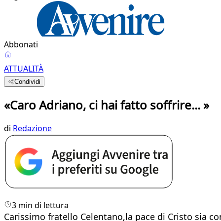
Abbonati
ATTUALITÀ
Condividi
«Caro Adriano, ci hai fatto soffrire... »
di
Redazione
3 min di lettura
Carissimo fratello Celentano,la pace di Cristo sia co