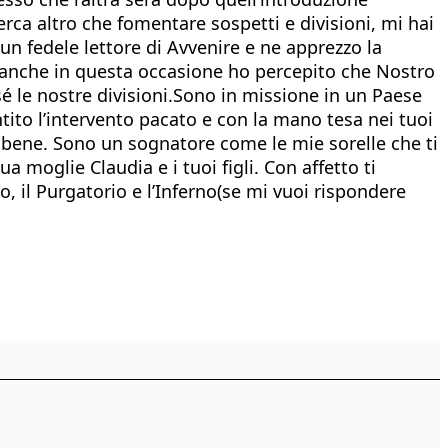
rca altro che fomentare sospetti e divisioni, mi hai
re un fedele lettore di Avvenire e ne apprezzo la
he anche in questa occasione ho percepito che Nostro
é le nostre divisioni.Sono in missione in un Paese
ntito l’intervento pacato e con la mano tesa nei tuoi
fa bene. Sono un sognatore come le mie sorelle che ti
ua moglie Claudia e i tuoi figli. Con affetto ti
 il Purgatorio e l’Inferno(se mi vuoi rispondere