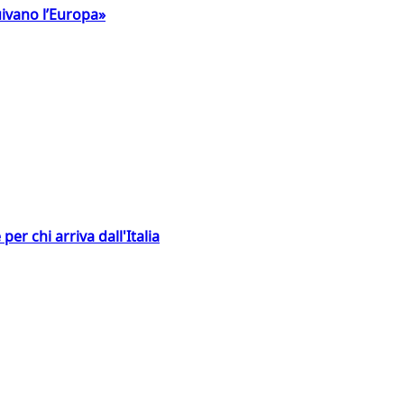
uivano l’Europa»
er chi arriva dall'Italia