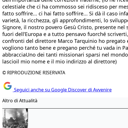
celestiale che ci ha commosso sei ridisceso per mesc
fatto soffrire... ci hai fatto soffrire... Si dà il cas
varietà, la ricchezza, gli approfondimenti, lo svilu
Signore, il nostro povero Gesù Cristo, presente nel 
fuori dell’Europa e a tutto pensavo fuorché scrivert
confronti del direttore Marco Tarquinio ho pregato e
vogliono tanto bene e pregano perché tu vada in Paradis
abbracciaUno dei tanti missionari sparsi nel mondo 
lascioil mio nome e il mio indirizzo al direttore)
© RIPRODUZIONE RISERVATA
Seguici anche su Google Discover di Avvenire
Altro di Attualità