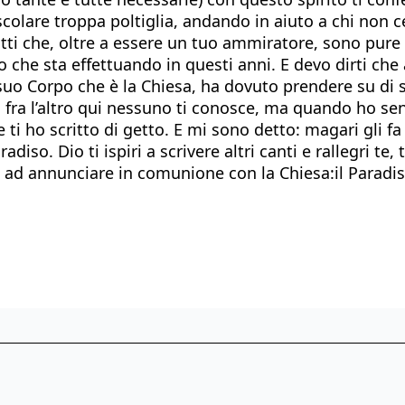
olare troppa poltiglia, andando in aiuto a chi non ce
o infatti che, oltre a essere un tuo ammiratore, sono pu
ppo che sta effettuando in questi anni. E devo dirti c
suo Corpo che è la Chiesa, ha dovuto prendere su di s
i, fra l’altro qui nessuno ti conosce, ma quando ho se
 ti ho scritto di getto. E mi sono detto: magari gli 
o. Dio ti ispiri a scrivere altri canti e rallegri te, t
ad annunciare in comunione con la Chiesa:il Paradiso,