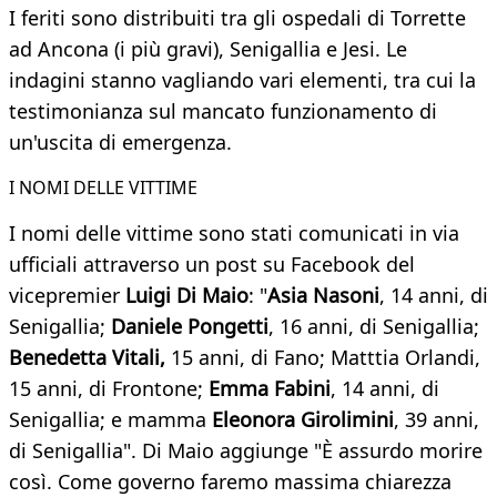
I feriti sono distribuiti tra gli ospedali di Torrette
ad Ancona (i più gravi), Senigallia e Jesi. Le
indagini stanno vagliando vari elementi, tra cui la
testimonianza sul mancato funzionamento di
un'uscita di emergenza.
I NOMI DELLE VITTIME
I nomi delle vittime sono stati comunicati in via
ufficiali attraverso un post su Facebook del
vicepremier
Luigi Di Maio
: "
Asia Nasoni
, 14 anni, di
Senigallia;
Daniele Pongetti
, 16 anni, di Senigallia;
Benedetta Vitali,
15 anni, di Fano; Matttia Orlandi,
15 anni, di Frontone;
Emma Fabini
, 14 anni, di
Senigallia; e mamma
Eleonora Girolimini
, 39 anni,
di Senigallia". Di Maio aggiunge "È assurdo morire
così. Come governo faremo massima chiarezza