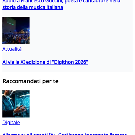
Addio a Francesco Guccini, poeta e cantautore nella
storia della musica italiana
Attualità
Al via la XI edizione di "Digithon 2026"
Raccomandati per te
Digitale