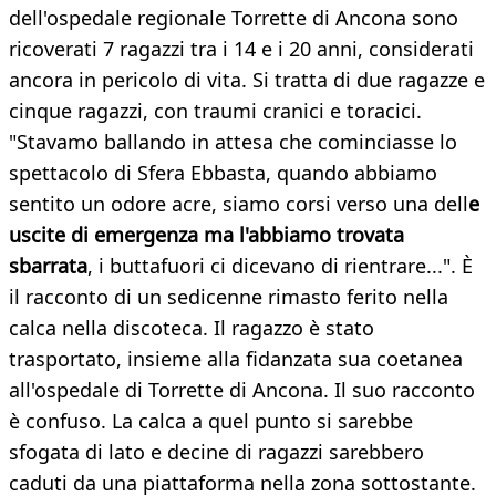
dell'ospedale regionale Torrette di Ancona sono
ricoverati 7 ragazzi tra i 14 e i 20 anni, considerati
ancora in pericolo di vita. Si tratta di due ragazze e
cinque ragazzi, con traumi cranici e toracici.
"Stavamo ballando in attesa che cominciasse lo
spettacolo di Sfera Ebbasta, quando abbiamo
sentito un odore acre, siamo corsi verso una dell
e
uscite di emergenza ma l'abbiamo trovata
sbarrata
, i buttafuori ci dicevano di rientrare...". È
il racconto di un sedicenne rimasto ferito nella
calca nella discoteca. Il ragazzo è stato
trasportato, insieme alla fidanzata sua coetanea
all'ospedale di Torrette di Ancona. Il suo racconto
è confuso. La calca a quel punto si sarebbe
sfogata di lato e decine di ragazzi sarebbero
caduti da una piattaforma nella zona sottostante.