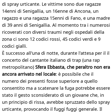
di spray urticante. Le vittime sono due ragazze
14enni di Senigallia, un 16enne di Ancona, un
ragazzo e una ragazza 15enni di Fano, e una madre
di 39 anni di Senigallia. Al momento tra i numerosi
ricoverati con diversi traumi negli ospedali della
zona ci sono 12 codici rossi, 45 codici verdi e 9
codici gialli.
È successo all'una di notte, durante l'attesa per il il
concerto del cantante italiano di trap (una rap
metropolitano)
Sfera Ebbasta, che peraltro non era
ancora arrivato nel locale
: è possibile che il
numero dei presenti fosse superiore a quello
consentito ma a scatenare la fuga potrebbe essere
stato il gesto sconsiderato di un giovane che, in
un principio di rissa, avrebbe spruzzato dello spray
urticante, provocando il fuggi fuggi generale. Il