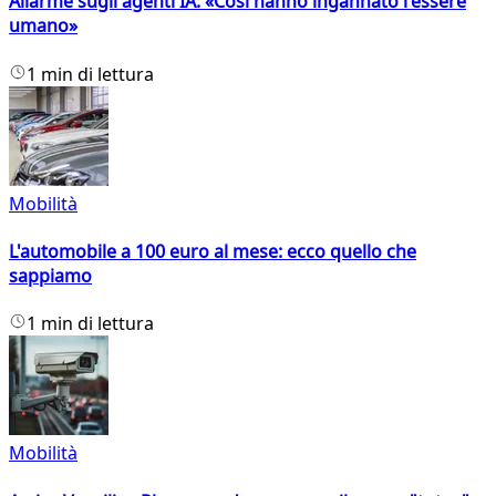
Allarme sugli agenti IA: «Così hanno ingannato l'essere
umano»
1 min di lettura
Mobilità
L'automobile a 100 euro al mese: ecco quello che
sappiamo
1 min di lettura
Mobilità