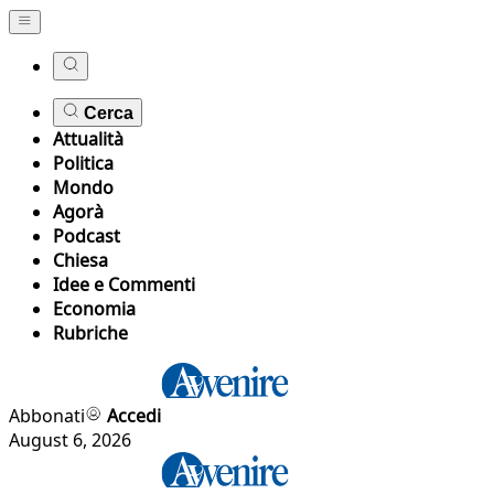
Cerca
Attualità
Politica
Mondo
Agorà
Podcast
Chiesa
Idee e Commenti
Economia
Rubriche
Abbonati
Accedi
August 6, 2026