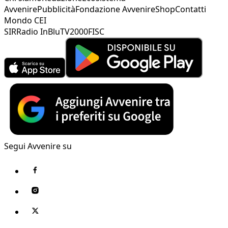
Avvenire
Pubblicità
Fondazione Avvenire
Shop
Contatti
Mondo CEI
SIR
Radio InBlu
TV2000
FISC
Segui Avvenire su