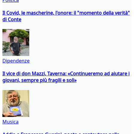
Il Covid, le mascherine, l'onore: il "momento della verità"
di Conte
Dipendenze
Il vice di don Mazzi, Taverna: «Continueremo ad aiutare i
giovani, sempre più fragili e soli»
Musica