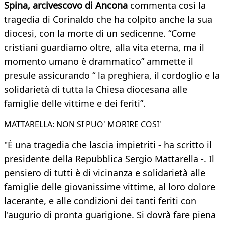
Spina, arcivescovo di Ancona
commenta così la
tragedia di Corinaldo che ha colpito anche la sua
diocesi, con la morte di un sedicenne. “Come
cristiani guardiamo oltre, alla vita eterna, ma il
momento umano è drammatico” ammette il
presule assicurando “ la preghiera, il cordoglio e la
solidarietà di tutta la Chiesa diocesana alle
famiglie delle vittime e dei feriti”.
MATTARELLA: NON SI PUO' MORIRE COSI'
"È una tragedia che lascia impietriti - ha scritto il
presidente della Repubblica Sergio Mattarella -. Il
pensiero di tutti è di vicinanza e solidarietà alle
famiglie delle giovanissime vittime, al loro dolore
lacerante, e alle condizioni dei tanti feriti con
l'augurio di pronta guarigione. Si dovrà fare piena