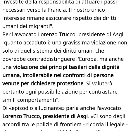
investite della responsabilità di attuare i passi
necessari verso la Francia. Il nostro unico
interesse rimane assicurare rispetto dei diritti
umani dei migranti".
Per l'avvocato Lorenzo Trucco, presidente di Asgi,
"quanto accaduto è una gravissima violazione non
solo di quel sistema dei diritti umani che
dovrebbe contraddistinguere l'Europa, ma anche
una
violazione dei principi basilari della dignità
umana, intollerabile nei confronti di persone
venute per richiedere protezione
. Si valuterà
pertanto ogni possibile azione per contrastare
simili comportamenti".
Di «episodio allucinante» parla anche l'avvocato
Lorenzo Trucco, presidente di Asgi
. «Ci sono degli
accordi tra le polizie di frontiera - ricorda il legale -