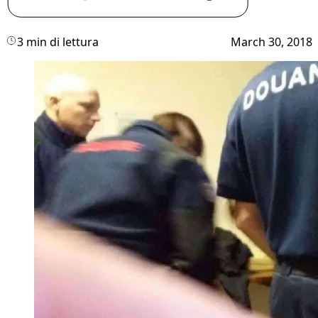
3 min di lettura
March 30, 2018