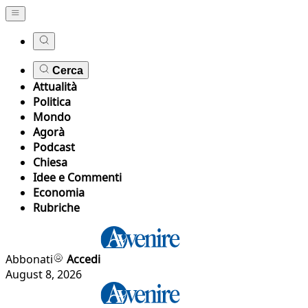
Cerca
Attualità
Politica
Mondo
Agorà
Podcast
Chiesa
Idee e Commenti
Economia
Rubriche
Abbonati
Accedi
August 8, 2026