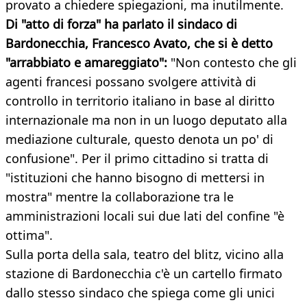
provato a chiedere spiegazioni, ma inutilmente.
Di "atto di forza" ha parlato il sindaco di
Bardonecchia, Francesco Avato, che si è detto
"arrabbiato e amareggiato":
"Non contesto che gli
agenti francesi possano svolgere attività di
controllo in territorio italiano in base al diritto
internazionale ma non in un luogo deputato alla
mediazione culturale, questo denota un po' di
confusione". Per il primo cittadino si tratta di
"istituzioni che hanno bisogno di mettersi in
mostra" mentre la collaborazione tra le
amministrazioni locali sui due lati del confine "è
ottima".
Sulla porta della sala, teatro del blitz, vicino alla
stazione di Bardonecchia c'è un cartello firmato
dallo stesso sindaco che spiega come gli unici