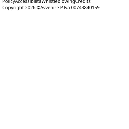
Policy
Accessibilità
Whistleblowing
Credits
Copyright 2026 ©Avvenire P.Iva 00743840159