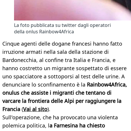
La foto pubblicata su twitter dagli operatori
della onlus Rainbow4Africa
Cinque agenti delle dogane francesi hanno fatto
irruzione armati nella sala della stazione di
Bardonecchia, al confine tra Italia e Francia, e
hanno costretto un migrante sospettato di essere
uno spacciatore a sottoporsi al test delle urine. A
denunciare lo sconfinamento è la
Rainbow4Africa,
onulus che assiste i migranti che tentano di
varcare la frontiera delle Alpi per raggiungere la
Francia
(
Vai al sito
).
Sull'operazione, che ha provocato una violenta
polemica politica, l
a Farnesina ha chiesto