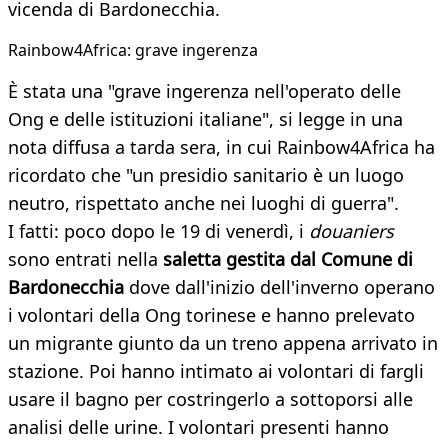
vicenda di Bardonecchia.
Rainbow4Africa: grave ingerenza
È stata una "grave ingerenza nell'operato delle
Ong e delle istituzioni italiane", si legge in una
nota diffusa a tarda sera, in cui Rainbow4Africa ha
ricordato che "un presidio sanitario è un luogo
neutro, rispettato anche nei luoghi di guerra".
I fatti: poco dopo le 19 di venerdì, i
douaniers
sono entrati nella
saletta gestita dal Comune di
Bardonecchia
dove dall'inizio dell'inverno operano
i volontari della Ong torinese e hanno prelevato
un migrante giunto da un treno appena arrivato in
stazione. Poi hanno intimato ai volontari di fargli
usare il bagno per costringerlo a sottoporsi alle
analisi delle urine. I volontari presenti hanno