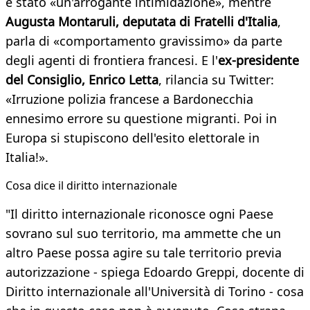
è stato «un'arrogante intimidazione», mentre
Augusta Montaruli, deputata di Fratelli d'Italia
,
parla di «comportamento gravissimo» da parte
degli agenti di frontiera francesi. E l'
ex-presidente
del Consiglio, Enrico Letta
, rilancia su Twitter:
«Irruzione polizia francese a Bardonecchia
ennesimo errore su questione migranti. Poi in
Europa si stupiscono dell'esito elettorale in
Italia!».
Cosa dice il diritto internazionale
"Il diritto internazionale riconosce ogni Paese
sovrano sul suo territorio, ma ammette che un
altro Paese possa agire su tale territorio previa
autorizzazione - spiega Edoardo Greppi, docente di
Diritto internazionale all'Università di Torino - cosa