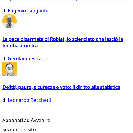
di
Eugenio Fatigante
La pace disarmata di Roblat, lo scienziato che lasciò la
bomba atomica
di
Gerolamo Fazzini
Delitti, paura, sicurezza e voto: il diritto alla statistica
di
Leonardo Becchetti
Abbonati ad Avvenire
Sezioni del sito