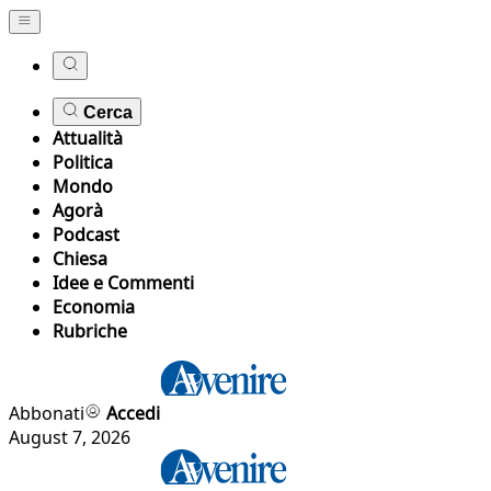
Cerca
Attualità
Politica
Mondo
Agorà
Podcast
Chiesa
Idee e Commenti
Economia
Rubriche
Abbonati
Accedi
August 7, 2026