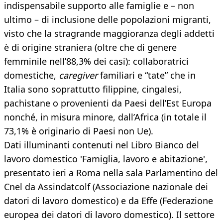
indispensabile supporto alle famiglie e – non
ultimo – di inclusione delle popolazioni migranti,
visto che la stragrande maggioranza degli addetti
è di origine straniera (oltre che di genere
femminile nell’88,3% dei casi): collaboratrici
domestiche,
caregiver
familiari e “tate” che in
Italia sono soprattutto filippine, cingalesi,
pachistane o provenienti da Paesi dell’Est Europa
nonché, in misura minore, dall’Africa (in totale il
73,1% è originario di Paesi non Ue).
Dati illuminanti contenuti nel Libro Bianco del
lavoro domestico 'Famiglia, lavoro e abitazione',
presentato ieri a Roma nella sala Parlamentino del
Cnel da Assindatcolf (Associazione nazionale dei
datori di lavoro domestico) e da Effe (Federazione
europea dei datori di lavoro domestico). Il settore