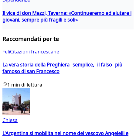
Il vice di don Mazzi, Taverna: «Continueremo ad aiutare i
giovani, sempre più fragili e soli»
Raccomandati per te
FeliCitazioni francescane
La vera storia della Preghiera semplice, il falso più
famoso di san Francesco
1 min di lettura
Chiesa
L'Argentina si mobilita nel nome del vescovo Angelelli e