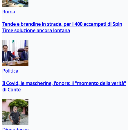
Roma
Tende e brandine in strada, per i 400 accampati di Spin
Time soluzione ancora lontana
Politica
Il Covid, le mascherine, l'onore: il "momento della verità"
di Conte
Dipendenze