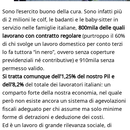
Sono l’esercito buono della cura. Sono infatti più
di 2 milioni le colf, le badanti e le baby-sitter in
servizio nelle famiglie italiane,
800mila delle quali
lavorano con contratto regolare
(purtroppo il 60%
di chi svolge un lavoro domestico per conto terzi
lo fa tuttora “in nero”, ovvero senza coperture
previdenziali né contributive) e 910mila senza
permesso valido.
Si tratta comunque dell’1,25% del nostro Pil e
dell’8,2%
del totale dei lavoratori italiani: un
comparto forte della nostra economia, nel quale
però non esiste ancora un sistema di agevolazioni
fiscali adeguato per chi assume ma solo minime
forme di detrazioni e deduzione dei costi.
Ed è un lavoro di grande rilevanza sociale, di