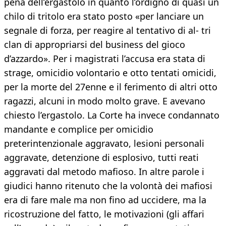
pena dell’ergastolo in quanto l’ordigno di quasi un
chilo di tritolo era stato posto «per lanciare un
segnale di forza, per reagire al tentativo di al- tri
clan di appropriarsi del business del gioco
d’azzardo». Per i magistrati l’accusa era stata di
strage, omicidio volontario e otto tentati omicidi,
per la morte del 27enne e il ferimento di altri otto
ragazzi, alcuni in modo molto grave. E avevano
chiesto l’ergastolo. La Corte ha invece condannato
mandante e complice per omicidio
preterintenzionale aggravato, lesioni personali
aggravate, detenzione di esplosivo, tutti reati
aggravati dal metodo mafioso. In altre parole i
giudici hanno ritenuto che la volontà dei mafiosi
era di fare male ma non fino ad uccidere, ma la
ricostruzione del fatto, le motivazioni (gli affari