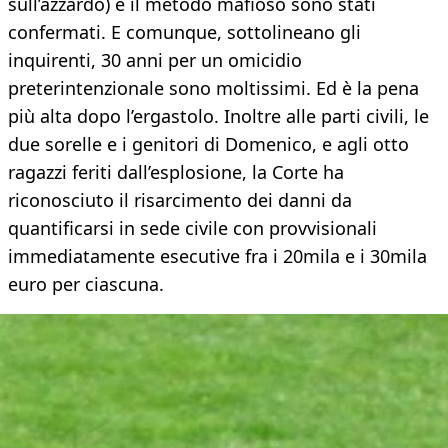
sull’azzardo) e il metodo mafioso sono stati
confermati. E comunque, sottolineano gli
inquirenti, 30 anni per un omicidio
preterintenzionale sono moltissimi. Ed è la pena
più alta dopo l’ergastolo. Inoltre alle parti civili, le
due sorelle e i genitori di Domenico, e agli otto
ragazzi feriti dall’esplosione, la Corte ha
riconosciuto il risarcimento dei danni da
quantificarsi in sede civile con provvisionali
immediatamente esecutive fra i 20mila e i 30mila
euro per ciascuna.