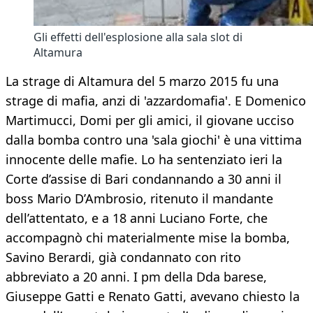
Gli effetti dell'esplosione alla sala slot di
Altamura
La strage di Altamura del 5 marzo 2015 fu una
strage di mafia, anzi di 'azzardomafia'. E Domenico
Martimucci, Domi per gli amici, il giovane ucciso
dalla bomba contro una 'sala giochi' è una vittima
innocente delle mafie. Lo ha sentenziato ieri la
Corte d’assise di Bari condannando a 30 anni il
boss Mario D’Ambrosio, ritenuto il mandante
dell’attentato, e a 18 anni Luciano Forte, che
accompagnò chi materialmente mise la bomba,
Savino Berardi, già condannato con rito
abbreviato a 20 anni. I pm della Dda barese,
Giuseppe Gatti e Renato Gatti, avevano chiesto la