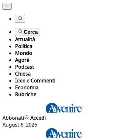
Cerca
Attualità
Politica
Mondo
Agorà
Podcast
Chiesa
Idee e Commenti
Economia
Rubriche
Abbonati
Accedi
August 6, 2026