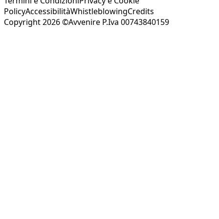
Termini e Condizioni
Privacy e Cookie
Policy
Accessibilità
Whistleblowing
Credits
Copyright 2026 ©Avvenire P.Iva 00743840159