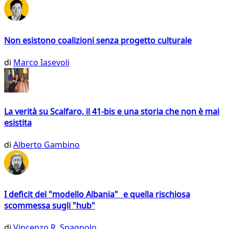
Non esistono coalizioni senza progetto culturale
di
Marco Iasevoli
La verità su Scalfaro, il 41-bis e una storia che non è mai
esistita
di
Alberto Gambino
I deficit del "modello Albania" e quella rischiosa
scommessa sugli "hub"
di
Vincenzo R. Spagnolo