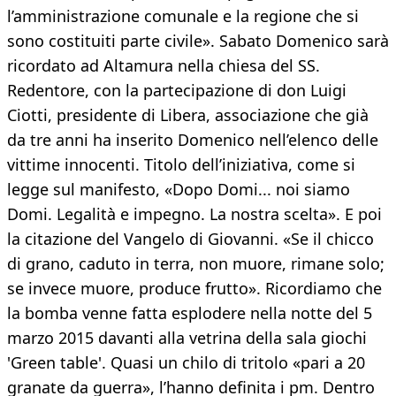
l’amministrazione comunale e la regione che si
sono costituiti parte civile». Sabato Domenico sarà
ricordato ad Altamura nella chiesa del SS.
Redentore, con la partecipazione di don Luigi
Ciotti, presidente di Libera, associazione che già
da tre anni ha inserito Domenico nell’elenco delle
vittime innocenti. Titolo dell’iniziativa, come si
legge sul manifesto, «Dopo Domi... noi siamo
Domi. Legalità e impegno. La nostra scelta». E poi
la citazione del Vangelo di Giovanni. «Se il chicco
di grano, caduto in terra, non muore, rimane solo;
se invece muore, produce frutto». Ricordiamo che
la bomba venne fatta esplodere nella notte del 5
marzo 2015 davanti alla vetrina della sala giochi
'Green table'. Quasi un chilo di tritolo «pari a 20
granate da guerra», l’hanno definita i pm. Dentro