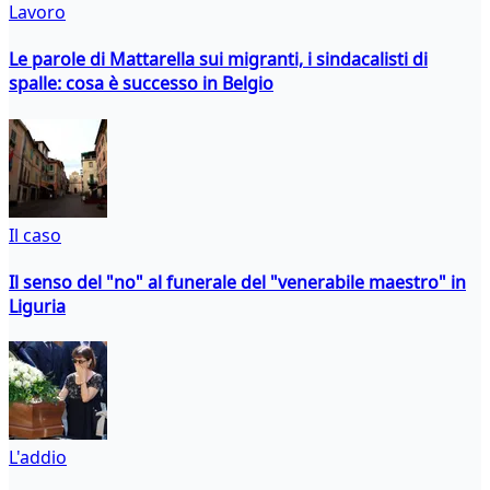
Lavoro
Le parole di Mattarella sui migranti, i sindacalisti di
spalle: cosa è successo in Belgio
Il caso
Il senso del "no" al funerale del "venerabile maestro" in
Liguria
L'addio