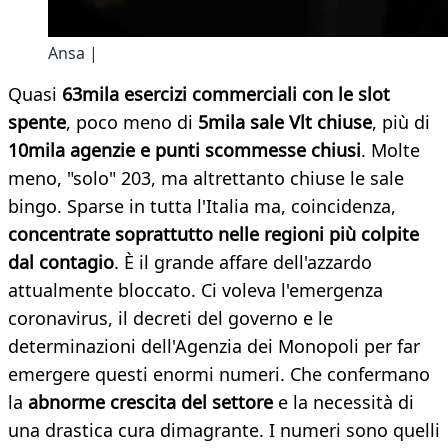
Ansa |
Quasi
63mila
esercizi
commerciali
con
le
slot
spente
, poco meno di
5mila
sale
Vlt
chiuse
, più di
10mila
agenzie
e
punti
scommesse
chiusi
. Molte
meno, "solo" 203, ma altrettanto chiuse le sale
bingo. Sparse in tutta l'Italia ma, coincidenza,
concentrate
soprattutto
nelle
regioni
più
colpite
dal
contagio
. È il grande affare dell'azzardo
attualmente bloccato. Ci voleva l'emergenza
coronavirus, il decreti del governo e le
determinazioni dell'Agenzia dei Monopoli per far
emergere questi enormi numeri. Che confermano
la
abnorme
crescita
del
settore
e la necessità di
una drastica cura dimagrante. I numeri sono quelli