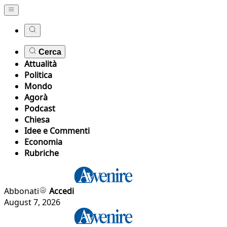
Cerca
Attualità
Politica
Mondo
Agorà
Podcast
Chiesa
Idee e Commenti
Economia
Rubriche
Abbonati
Accedi
August 7, 2026