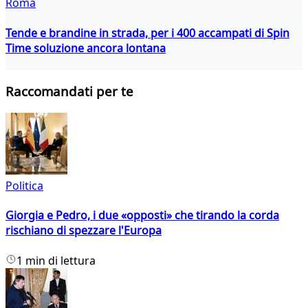
Roma
Tende e brandine in strada, per i 400 accampati di Spin
Time soluzione ancora lontana
Raccomandati per te
Politica
Giorgia e Pedro, i due «opposti» che tirando la corda
rischiano di spezzare l'Europa
1 min di lettura