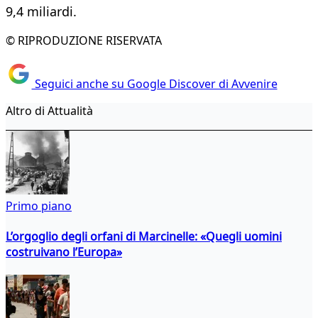
9,4 miliardi.
© RIPRODUZIONE RISERVATA
Seguici anche su Google Discover di Avvenire
Altro di Attualità
Primo piano
L’orgoglio degli orfani di Marcinelle: «Quegli uomini
costruivano l’Europa»