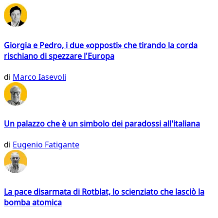
Giorgia e Pedro, i due «opposti» che tirando la corda
rischiano di spezzare l'Europa
di
Marco Iasevoli
Un palazzo che è un simbolo dei paradossi all'italiana
di
Eugenio Fatigante
La pace disarmata di Rotblat, lo scienziato che lasciò la
bomba atomica